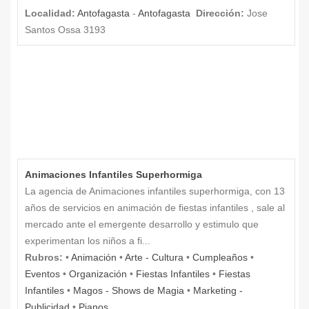
Localidad:
Antofagasta
-
Antofagasta
Dirección:
Jose
Santos Ossa 3193
Animaciones Infantiles Superhormiga
La agencia de Animaciones infantiles superhormiga, con 13
años de servicios en animación de fiestas infantiles , sale al
mercado ante el emergente desarrollo y estimulo que
experimentan los niños a fi...
Rubros:
•
Animación
•
Arte - Cultura
•
Cumpleaños
•
Eventos
•
Organización
•
Fiestas Infantiles
•
Fiestas
Infantiles
•
Magos - Shows de Magia
•
Marketing -
Publicidad
•
Pianos