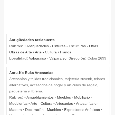
Antigüedades taslapuerta
Rubros:
•
Antigüedades - Pinturas - Esculturas - Otras
Obras de Arte
•
Arte - Cultura
•
Pianos
Localidad:
Valparaiso
-
Valparaíso
Dirección:
Colón 2699
Antu-Ko Ruka Artesanías
Artesanías y tejidos tradicionales, tarjetería suvenir, telares
alternativos, accesorios de hogar y artículos de regalo,
paquetería y librería.
Rubros:
•
Amueblamientos - Muebles - Mobiliario -
Mueblerías
•
Arte - Cultura
•
Artesanías
•
Artesanías en
Madera
•
Decoración - Muebles
•
Expresiones Artísticas
•