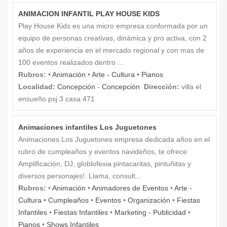
ANIMACION INFANTIL PLAY HOUSE KIDS
Play House Kids es una micro empresa conformada por un
equipo de personas creativas, dinámica y pro activa, con 2
años de experiencia en el mercado regional y con mas de
100 eventos realizados dentro ...
Rubros:
•
Animación
•
Arte - Cultura
•
Pianos
Localidad:
Concepción
-
Concepción
Dirección:
villa el
ensueño psj 3 casa 471
Animaciones infantiles Los Juguetones
Animaciones Los Juguetones empresa dedicada años en el
rubro de cumpleaños y eventos navideños, te ofrece
Amplificación, DJ, globlofexia pintacaritas, pintuñitas y
diversos personajes!. Llama, consult...
Rubros:
•
Animación
•
Animadores de Eventos
•
Arte -
Cultura
•
Cumpleaños
•
Eventos
•
Organización
•
Fiestas
Infantiles
•
Fiestas Infantiles
•
Marketing - Publicidad
•
Pianos
•
Shows Infantiles