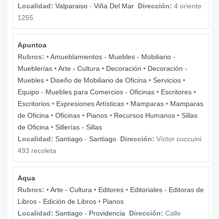
Localidad:
Valparaiso
-
Viña Del Mar
Dirección:
4 oriente
1255
Apuntoa
Rubros:
•
Amueblamientos - Muebles - Mobiliario -
Mueblerías
•
Arte - Cultura
•
Decoración
•
Decoración -
Muebles
•
Diseño de Mobiliario de Oficina
•
Servicios
•
Equipo - Muebles para Comercios - Oficinas
•
Escritores
•
Escritorios
•
Expresiones Artísticas
•
Mamparas
•
Mamparas
de Oficina
•
Oficinas
•
Pianos
•
Recursos Humanos
•
Sillas
de Oficina
•
Sillerías - Sillas
Localidad:
Santiago
-
Santiago
Dirección:
Víctor cuccuini
493 recoleta
Aqua
Rubros:
•
Arte - Cultura
•
Editores
•
Editoriales - Editoras de
Libros - Edición de Libros
•
Pianos
Localidad:
Santiago
-
Providencia
Dirección:
Calle