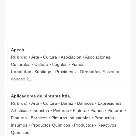
Apech
Rubros:
•
Arte - Cultura
•
Asociación
•
Asociaciones
Culturales
•
Cultura
•
Legales
•
Pianos
Localidad:
Santiago
-
Providencia
Dirección:
Salvador
donoso 21,
Aplicadores de pinturas ltda.
Rubros:
•
Arte - Cultura
•
Barniz - Barnices
•
Expresiones
Artísticas
•
Industria
•
Pinturas
•
Pintura
•
Pianos
•
Pinturas
•
Pinturas - Barnices
•
Pinturas Industriales
•
Productos -
Insumos
•
Productos Químicos
•
Productos - Reactivos
Químicos