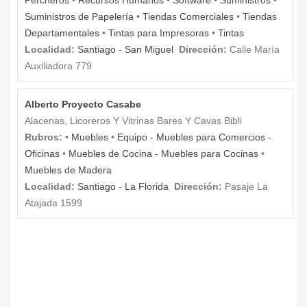
Suministros de Papelería
•
Tiendas Comerciales
•
Tiendas
Departamentales
•
Tintas para Impresoras
•
Tintas
Localidad:
Santiago
-
San Miguel
Dirección:
Calle María
Auxiliadora 779
Alberto Proyecto Casabe
Alacenas, Licoreros Y Vitrinas Bares Y Cavas Bibli
Rubros:
•
Muebles
•
Equipo - Muebles para Comercios -
Oficinas
•
Muebles de Cocina - Muebles para Cocinas
•
Muebles de Madera
Localidad:
Santiago
-
La Florida
Dirección:
Pasaje La
Atajada 1599