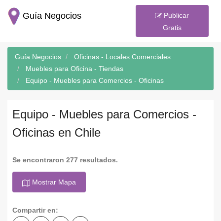
Guía Negocios
Publicar
Gratis
Guía Negocios
Oficinas - Locales Comerciales
Muebles para Oficina - Tiendas
Equipo - Muebles para Comercios - Oficinas
Equipo - Muebles para Comercios -
Oficinas en Chile
Se encontraron 277 resultados.
Mostrar Mapa
Compartir en: