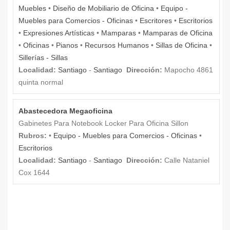
Muebles
•
Diseño de Mobiliario de Oficina
•
Equipo -
Muebles para Comercios - Oficinas
•
Escritores
•
Escritorios
•
Expresiones Artísticas
•
Mamparas
•
Mamparas de Oficina
•
Oficinas
•
Pianos
•
Recursos Humanos
•
Sillas de Oficina
•
Sillerías - Sillas
Localidad:
Santiago
-
Santiago
Dirección:
Mapocho 4861
quinta normal
Abastecedora Megaoficina
Gabinetes Para Notebook Locker Para Oficina Sillon
Rubros:
•
Equipo - Muebles para Comercios - Oficinas
•
Escritorios
Localidad:
Santiago
-
Santiago
Dirección:
Calle Nataniel
Cox 1644