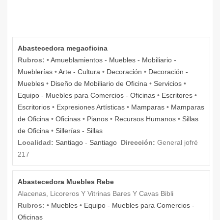
Abastecedora megaoficina
Rubros:
•
Amueblamientos - Muebles - Mobiliario -
Mueblerías
•
Arte - Cultura
•
Decoración
•
Decoración -
Muebles
•
Diseño de Mobiliario de Oficina
•
Servicios
•
Equipo - Muebles para Comercios - Oficinas
•
Escritores
•
Escritorios
•
Expresiones Artísticas
•
Mamparas
•
Mamparas
de Oficina
•
Oficinas
•
Pianos
•
Recursos Humanos
•
Sillas
de Oficina
•
Sillerías - Sillas
Localidad:
Santiago
-
Santiago
Dirección:
General jofré
217
Abastecedora Muebles Rebe
Alacenas, Licoreros Y Vitrinas Bares Y Cavas Bibli
Rubros:
•
Muebles
•
Equipo - Muebles para Comercios -
Oficinas