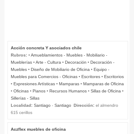
Acción concreta Y asociados chile
Rubros:
•
Amueblamientos - Muebles - Mobiliario -
Mueblerías
•
Arte - Cultura
•
Decoración
•
Decoración -
Muebles
•
Diseño de Mobiliario de Oficina
•
Equipo -
Muebles para Comercios - Oficinas
•
Escritores
•
Escritorios
•
Expresiones Artísticas
•
Mamparas
•
Mamparas de Oficina
•
Oficinas
•
Pianos
•
Recursos Humanos
•
Sillas de Oficina
•
Sillerías - Sillas
Localidad:
Santiago
-
Santiago
Dirección:
el almendro
615 cerillos
Aczflex muebles de oficina