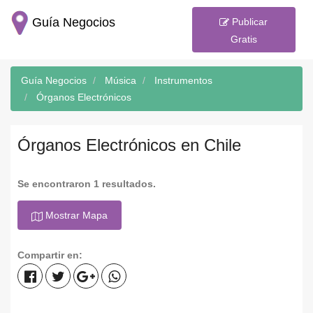
Guía Negocios
Publicar
Gratis
Guía Negocios
Música
Instrumentos
Órganos Electrónicos
Órganos Electrónicos en Chile
Se encontraron 1 resultados.
Mostrar Mapa
Compartir en: