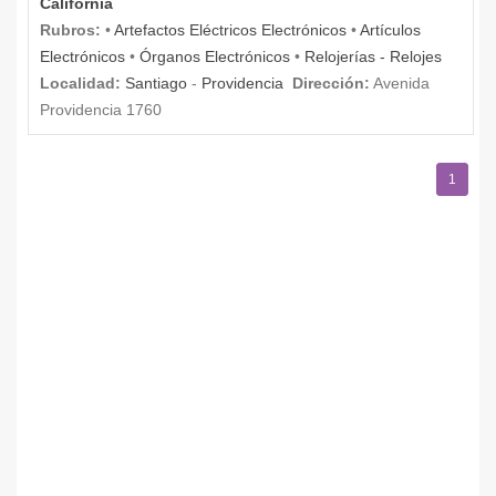
California
Rubros:
•
Artefactos Eléctricos Electrónicos
•
Artículos
Electrónicos
•
Órganos Electrónicos
•
Relojerías - Relojes
Localidad:
Santiago
-
Providencia
Dirección:
Avenida
Providencia 1760
1