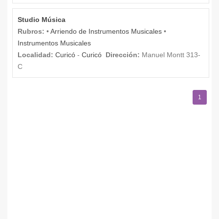
Studio Música
Rubros:
•
Arriendo de Instrumentos Musicales
•
Instrumentos Musicales
Localidad:
Curicó
-
Curicó
Dirección:
Manuel Montt 313-
C
1