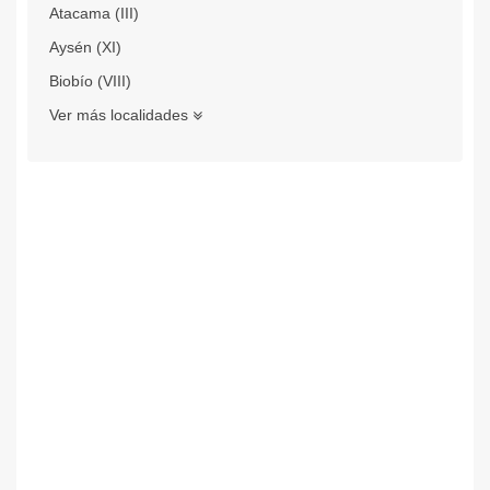
Atacama (III)
Aysén (XI)
Biobío (VIII)
Ver más localidades