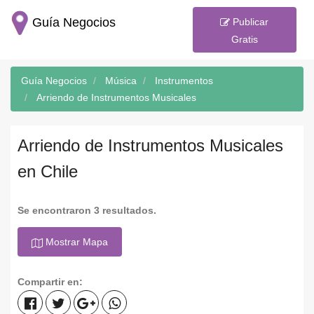
Guía Negocios
Publicar
Gratis
Guía Negocios
Música
Instrumentos
Arriendo de Instrumentos Musicales
Arriendo de Instrumentos Musicales
en Chile
Se encontraron 3 resultados.
Mostrar Mapa
Compartir en: