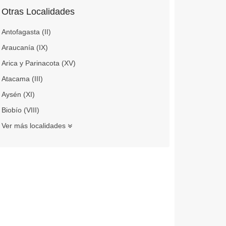
Otras Localidades
Antofagasta (II)
Araucanía (IX)
Arica y Parinacota (XV)
Atacama (III)
Aysén (XI)
Biobío (VIII)
Ver más localidades