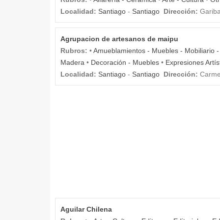
Localidad:
Santiago
-
Santiago
Dirección:
Gariba
Agrupacion de artesanos de maipu
Rubros:
•
Amueblamientos - Muebles - Mobiliario 
Madera
•
Decoración - Muebles
•
Expresiones Artís
Localidad:
Santiago
-
Santiago
Dirección:
Carme
Aguilar Chilena