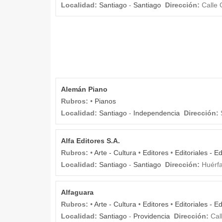
Localidad:
Santiago
-
Santiago
Dirección:
Calle 
Alemán Piano
Rubros:
•
Pianos
Localidad:
Santiago
-
Independencia
Dirección:
Alfa Editores S.A.
Rubros:
•
Arte - Cultura
•
Editores
•
Editoriales - E
Localidad:
Santiago
-
Santiago
Dirección:
Huérf
Alfaguara
Rubros:
•
Arte - Cultura
•
Editores
•
Editoriales - E
Localidad:
Santiago
-
Providencia
Dirección:
Call