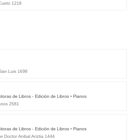
Cueto 1218
San Luis 1698
ditoras de Libros - Edición de Libros
•
Pianos
anos 2581
ditoras de Libros - Edición de Libros
•
Pianos
e Doctor Anibal Ariztia 1444