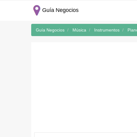
Guía Negocios
Guía Negocios
Música
Instrumentos
Pian