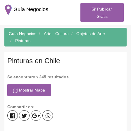
Guía Negocios
Publicar
Gratis
Guía Negocios
Arte - Cultura
Objetos de Arte
Pinturas
Pinturas en Chile
Se encontraron 245 resultados.
Mostrar Mapa
Compartir en: