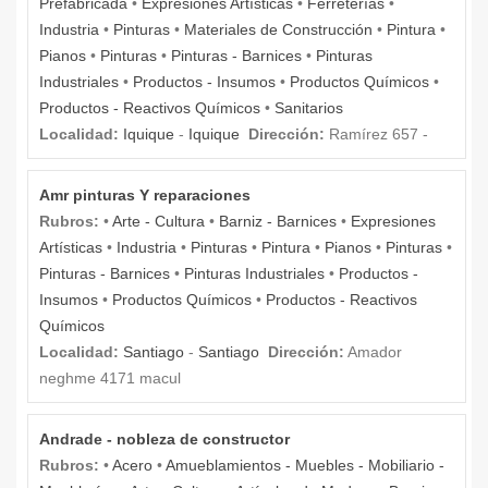
Prefabricada
•
Expresiones Artísticas
•
Ferreterías
•
Industria
•
Pinturas
•
Materiales de Construcción
•
Pintura
•
Pianos
•
Pinturas
•
Pinturas - Barnices
•
Pinturas
Industriales
•
Productos - Insumos
•
Productos Químicos
•
Productos - Reactivos Químicos
•
Sanitarios
Localidad:
Iquique
-
Iquique
Dirección:
Ramírez 657 -
Amr pinturas Y reparaciones
Rubros:
•
Arte - Cultura
•
Barniz - Barnices
•
Expresiones
Artísticas
•
Industria
•
Pinturas
•
Pintura
•
Pianos
•
Pinturas
•
Pinturas - Barnices
•
Pinturas Industriales
•
Productos -
Insumos
•
Productos Químicos
•
Productos - Reactivos
Químicos
Localidad:
Santiago
-
Santiago
Dirección:
Amador
neghme 4171 macul
Andrade - nobleza de constructor
Rubros:
•
Acero
•
Amueblamientos - Muebles - Mobiliario -