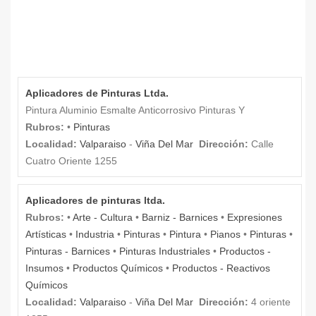
Aplicadores de Pinturas Ltda.
Pintura Aluminio Esmalte Anticorrosivo Pinturas Y
Rubros:
•
Pinturas
Localidad:
Valparaiso
-
Viña Del Mar
Dirección:
Calle
Cuatro Oriente 1255
Aplicadores de pinturas ltda.
Rubros:
•
Arte - Cultura
•
Barniz - Barnices
•
Expresiones
Artísticas
•
Industria
•
Pinturas
•
Pintura
•
Pianos
•
Pinturas
•
Pinturas - Barnices
•
Pinturas Industriales
•
Productos -
Insumos
•
Productos Químicos
•
Productos - Reactivos
Químicos
Localidad:
Valparaiso
-
Viña Del Mar
Dirección:
4 oriente