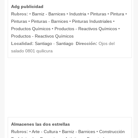
Adg publicidad
Rubros:
•
Barniz - Barnices
•
Industria
•
Pinturas
•
Pintura
•
Pinturas
•
Pinturas - Barnices
•
Pinturas Industriales
•
Productos Químicos
•
Productos - Reactivos Químicos
•
Productos - Reactivos Químicos
Localidad:
Santiago
-
Santiago
Dirección:
Ojos del
salado 0801 quilicura
Almacenes las dos estrellas
Rubros:
•
Arte - Cultura
•
Barniz - Barnices
•
Construcción