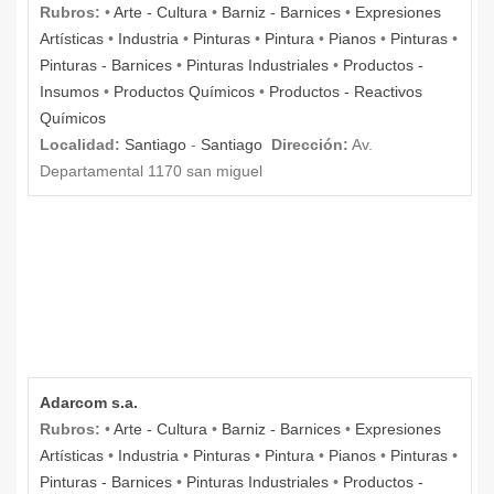
Rubros:
•
Arte - Cultura
•
Barniz - Barnices
•
Expresiones
Artísticas
•
Industria
•
Pinturas
•
Pintura
•
Pianos
•
Pinturas
•
Pinturas - Barnices
•
Pinturas Industriales
•
Productos -
Insumos
•
Productos Químicos
•
Productos - Reactivos
Químicos
Localidad:
Santiago
-
Santiago
Dirección:
Av.
Departamental 1170 san miguel
Adarcom s.a.
Rubros:
•
Arte - Cultura
•
Barniz - Barnices
•
Expresiones
Artísticas
•
Industria
•
Pinturas
•
Pintura
•
Pianos
•
Pinturas
•
Pinturas - Barnices
•
Pinturas Industriales
•
Productos -