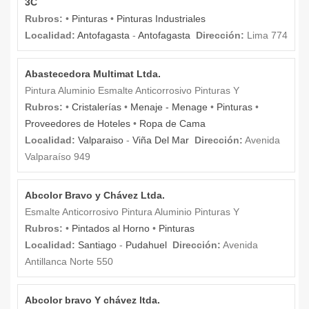
3C
Rubros:
•
Pinturas
•
Pinturas Industriales
Localidad:
Antofagasta
-
Antofagasta
Dirección:
Lima 774
Abastecedora Multimat Ltda.
Pintura Aluminio Esmalte Anticorrosivo Pinturas Y
Rubros:
•
Cristalerías
•
Menaje - Menage
•
Pinturas
•
Proveedores de Hoteles
•
Ropa de Cama
Localidad:
Valparaiso
-
Viña Del Mar
Dirección:
Avenida
Valparaíso 949
Abcolor Bravo y Chávez Ltda.
Esmalte Anticorrosivo Pintura Aluminio Pinturas Y
Rubros:
•
Pintados al Horno
•
Pinturas
Localidad:
Santiago
-
Pudahuel
Dirección:
Avenida
Antillanca Norte 550
Abcolor bravo Y chávez ltda.