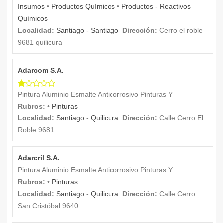
Insumos
•
Productos Químicos
•
Productos - Reactivos
Químicos
Localidad:
Santiago
-
Santiago
Dirección:
Cerro el roble
9681 quilicura
Adarcom S.A.
Pintura Aluminio Esmalte Anticorrosivo Pinturas Y
Rubros:
•
Pinturas
Localidad:
Santiago
-
Quilicura
Dirección:
Calle Cerro El
Roble 9681
Adarcril S.A.
Pintura Aluminio Esmalte Anticorrosivo Pinturas Y
Rubros:
•
Pinturas
Localidad:
Santiago
-
Quilicura
Dirección:
Calle Cerro
San Cristóbal 9640