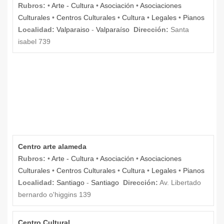
Rubros:
•
Arte - Cultura
•
Asociación
•
Asociaciones
Culturales
•
Centros Culturales
•
Cultura
•
Legales
•
Pianos
Localidad:
Valparaiso
-
Valparaíso
Dirección:
Santa
isabel 739
Centro arte alameda
Rubros:
•
Arte - Cultura
•
Asociación
•
Asociaciones
Culturales
•
Centros Culturales
•
Cultura
•
Legales
•
Pianos
Localidad:
Santiago
-
Santiago
Dirección:
Av. Libertado
bernardo o'higgins 139
Centro Cultural