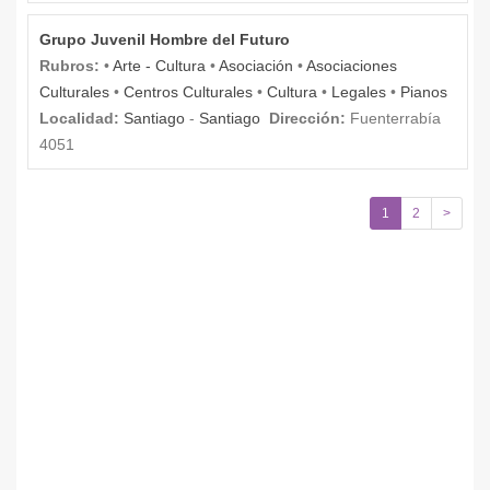
Grupo Juvenil Hombre del Futuro
Rubros:
•
Arte - Cultura
•
Asociación
•
Asociaciones
Culturales
•
Centros Culturales
•
Cultura
•
Legales
•
Pianos
Localidad:
Santiago
-
Santiago
Dirección:
Fuenterrabía
4051
1
2
>