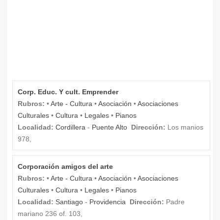
Corp. Educ. Y cult. Emprender
Rubros:
•
Arte - Cultura
•
Asociación
•
Asociaciones
Culturales
•
Cultura
•
Legales
•
Pianos
Localidad:
Cordillera
-
Puente Alto
Dirección:
Los manios
978,
Corporación amigos del arte
Rubros:
•
Arte - Cultura
•
Asociación
•
Asociaciones
Culturales
•
Cultura
•
Legales
•
Pianos
Localidad:
Santiago
-
Providencia
Dirección:
Padre
mariano 236 of. 103,