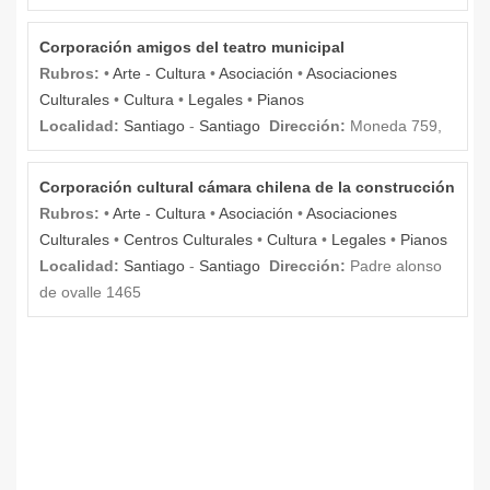
Corporación amigos del teatro municipal
Rubros:
•
Arte - Cultura
•
Asociación
•
Asociaciones
Culturales
•
Cultura
•
Legales
•
Pianos
Localidad:
Santiago
-
Santiago
Dirección:
Moneda 759,
Corporación cultural cámara chilena de la construcción
Rubros:
•
Arte - Cultura
•
Asociación
•
Asociaciones
Culturales
•
Centros Culturales
•
Cultura
•
Legales
•
Pianos
Localidad:
Santiago
-
Santiago
Dirección:
Padre alonso
de ovalle 1465