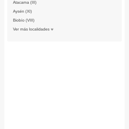
Atacama (III)
Aysén (XI)
Biobío (VIII)
Ver más localidades