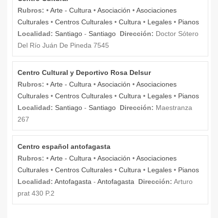
Rubros:
•
Arte - Cultura
•
Asociación
•
Asociaciones
Culturales
•
Centros Culturales
•
Cultura
•
Legales
•
Pianos
Localidad:
Santiago
-
Santiago
Dirección:
Doctor Sótero
Del Río Juán De Pineda 7545
Centro Cultural y Deportivo Rosa Delsur
Rubros:
•
Arte - Cultura
•
Asociación
•
Asociaciones
Culturales
•
Centros Culturales
•
Cultura
•
Legales
•
Pianos
Localidad:
Santiago
-
Santiago
Dirección:
Maestranza
267
Centro español antofagasta
Rubros:
•
Arte - Cultura
•
Asociación
•
Asociaciones
Culturales
•
Centros Culturales
•
Cultura
•
Legales
•
Pianos
Localidad:
Antofagasta
-
Antofagasta
Dirección:
Arturo
prat 430 P.2