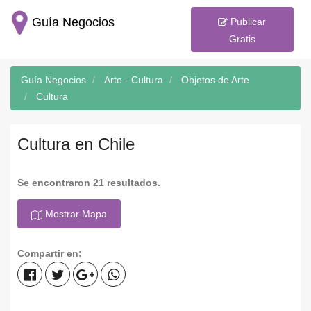
Guía Negocios
Publicar
Gratis
Guía Negocios
Arte - Cultura
Objetos de Arte
Cultura
Cultura en Chile
Se encontraron 21 resultados.
Mostrar Mapa
Compartir en: