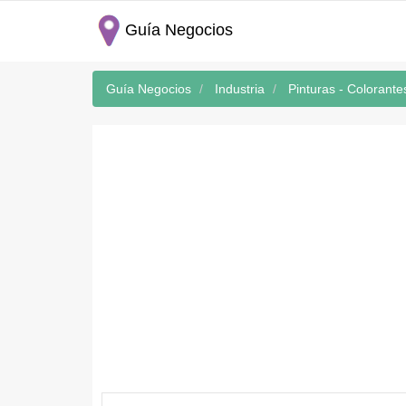
Guía Negocios
Guía Negocios
Industria
Pinturas - Colorante