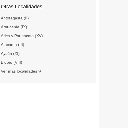
Otras Localidades
Antofagasta (II)
Araucanía (IX)
Arica y Parinacota (XV)
Atacama (III)
Aysén (XI)
Biobío (VIII)
Ver más localidades