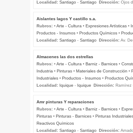
Localidad:
Santiago
-
Santiago
Dirección:
Ojos d
Aislantes lagos Y castillo s.a.
Rubros:
•
Arte - Cultura
•
Expresiones Artísticas
•
I
Productos - Insumos
•
Productos Químicos
•
Produ
Localidad:
Santiago
-
Santiago
Dirección:
Av. De
Almacenes las dos estrellas
Rubros:
•
Arte - Cultura
•
Barniz - Barnices
•
Const
Industria
•
Pinturas
•
Materiales de Construcción
•
Industriales
•
Productos - Insumos
•
Productos Quí
Localidad:
Iquique
-
Iquique
Dirección:
Ramírez 
Amr pinturas Y reparaciones
Rubros:
•
Arte - Cultura
•
Barniz - Barnices
•
Expres
Pinturas
•
Pinturas - Barnices
•
Pinturas Industriale
Reactivos Químicos
Localidad:
Santiago
-
Santiago
Dirección:
Amado