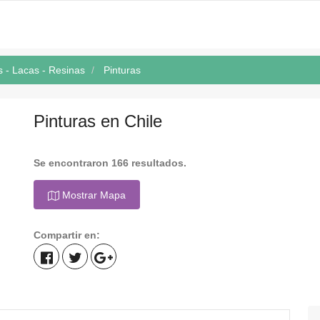
s - Lacas - Resinas
Pinturas
Pinturas en Chile
Se encontraron 166 resultados.
Mostrar Mapa
Compartir en: