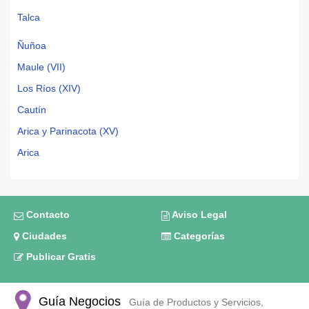
Talca
Ñuñoa
Maule (VII)
Los Ríos (XIV)
Cautín
Arica y Parinacota (XV)
Arica
Contacto
Aviso Legal
Ciudades
Categorías
Publicar Gratis
Guía Negocios
Guía de Productos y Servicios,