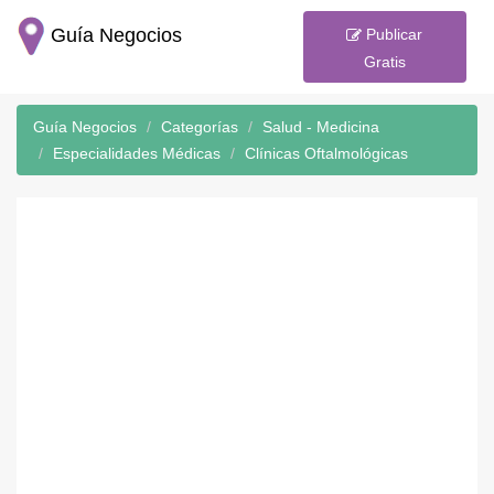
Guía Negocios
Publicar
Gratis
Guía Negocios
Categorías
Salud - Medicina
Especialidades Médicas
Clínicas Oftalmológicas