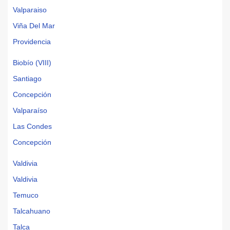
Valparaiso
Viña Del Mar
Providencia
Biobío (VIII)
Santiago
Concepción
Valparaíso
Las Condes
Concepción
Valdivia
Valdivia
Temuco
Talcahuano
Talca