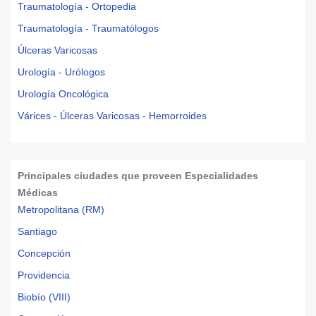
Traumatología - Ortopedia
Traumatología - Traumatólogos
Úlceras Varicosas
Urología - Urólogos
Urología Oncológica
Várices - Úlceras Varicosas - Hemorroides
Principales ciudades que proveen Especialidades
Médicas
Metropolitana (RM)
Santiago
Concepción
Providencia
Biobío (VIII)