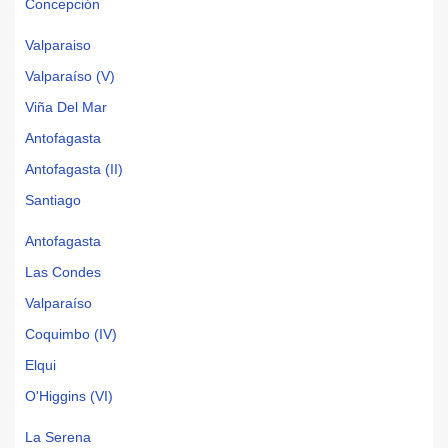
Concepción
Valparaiso
Valparaíso (V)
Viña Del Mar
Antofagasta
Antofagasta (II)
Santiago
Antofagasta
Las Condes
Valparaíso
Coquimbo (IV)
Elqui
O'Higgins (VI)
La Serena