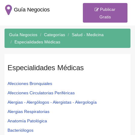
Guía Negocios
Publicar
Gratis
Guía Negocios
Categorías
Salud - Medicina
Especialidades Médicas
Especialidades Médicas
Afecciones Bronquiales
Afecciones Circulatorias Periféricas
Alergias - Alergólogos - Alergistas - Alergología
Alergias Respiratorias
Anatomía Patológica
Bacteriólogos