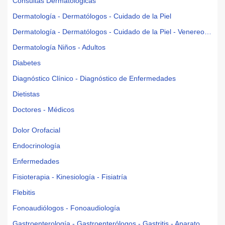
Consultas Dermatológicas
Dermatología - Dermatólogos - Cuidado de la Piel
Dermatología - Dermatólogos - Cuidado de la Piel - Venereología
Dermatología Niños - Adultos
Diabetes
Diagnóstico Clínico - Diagnóstico de Enfermedades
Dietistas
Doctores - Médicos
Dolor Orofacial
Endocrinología
Enfermedades
Fisioterapia - Kinesiología - Fisiatría
Flebitis
Fonoaudiólogos - Fonoaudiología
Gastroenterología - Gastroenterólogos - Gastritis - Aparato Digestivo