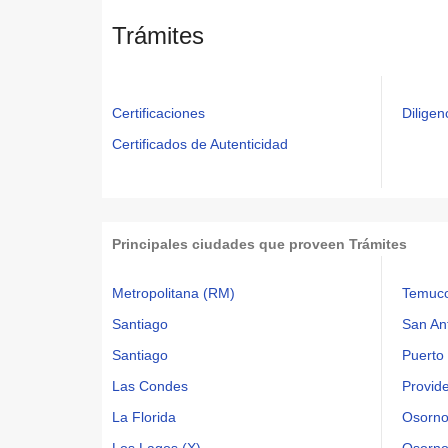
Trámites
Certificaciones
Diligen
Certificados de Autenticidad
Principales ciudades que proveen Trámites
Metropolitana (RM)
Temuc
Santiago
San An
Santiago
Puerto
Las Condes
Provid
La Florida
Osorn