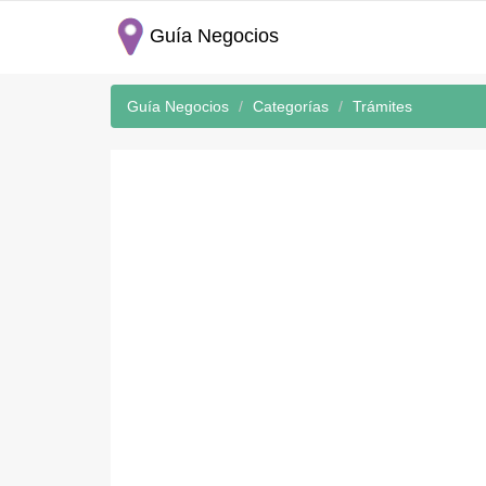
Guía Negocios
Guía Negocios
Categorías
Trámites