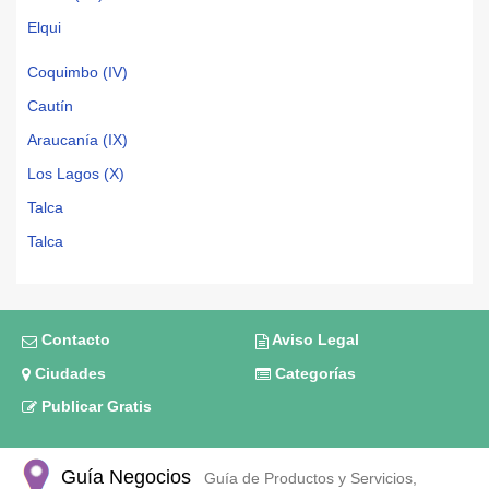
Elqui
Coquimbo (IV)
Cautín
Araucanía (IX)
Los Lagos (X)
Talca
Talca
Contacto
Aviso Legal
Ciudades
Categorías
Publicar Gratis
Guía Negocios
Guía de Productos y Servicios,