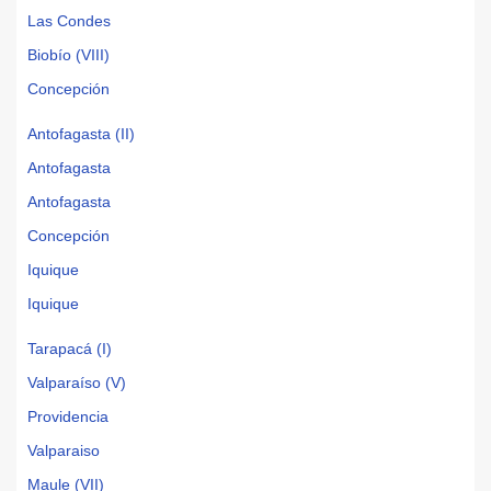
Las Condes
Biobío (VIII)
Concepción
Antofagasta (II)
Antofagasta
Antofagasta
Concepción
Iquique
Iquique
Tarapacá (I)
Valparaíso (V)
Providencia
Valparaiso
Maule (VII)