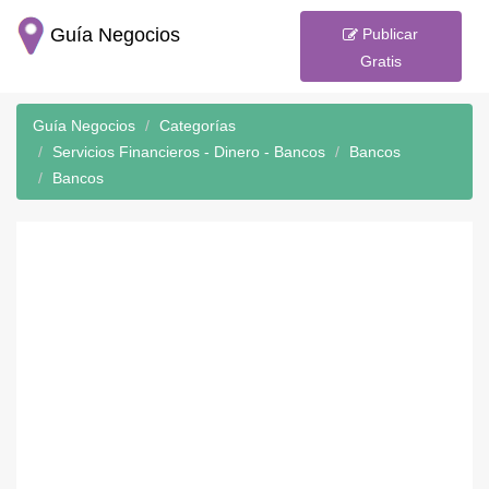
Guía Negocios
Publicar
Gratis
Guía Negocios
Categorías
Servicios Financieros - Dinero - Bancos
Bancos
Bancos