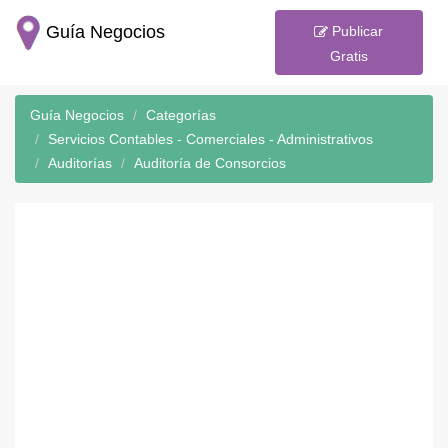
Guía Negocios
Publicar
Gratis
Guía Negocios
Categorías
Servicios Contables - Comerciales - Administrativos
Auditorías
Auditoría de Consorcios