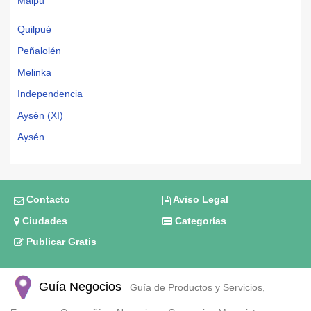
Maipú
Quilpué
Peñalolén
Melinka
Independencia
Aysén (XI)
Aysén
Contacto
Aviso Legal
Ciudades
Categorías
Publicar Gratis
Guía Negocios
Guía de Productos y Servicios,