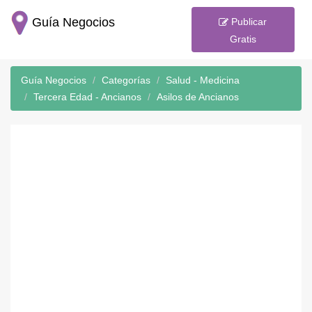
Guía Negocios
Publicar
Gratis
Guía Negocios
Categorías
Salud - Medicina
Tercera Edad - Ancianos
Asilos de Ancianos