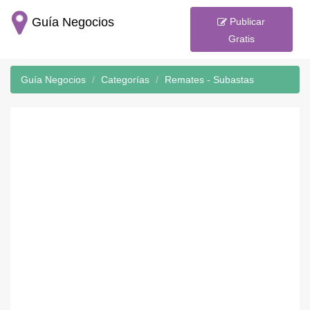
Guía Negocios
Publicar
Gratis
Guía Negocios
Categorías
Remates - Subastas