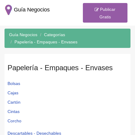
Guía Negocios
Publicar
Gratis
Guía Negocios
Categorías
Papelería - Empaques - Envases
Papelería - Empaques - Envases
Bolsas
Cajas
Cartón
Cintas
Corcho
Descartables - Desechables