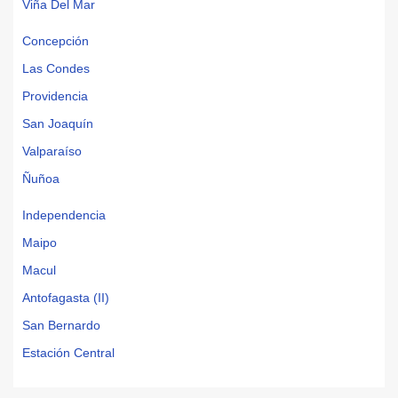
Viña Del Mar
Concepción
Las Condes
Providencia
San Joaquín
Valparaíso
Ñuñoa
Independencia
Maipo
Macul
Antofagasta (II)
San Bernardo
Estación Central