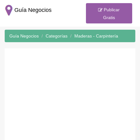
Guía Negocios
Publicar
Gratis
Guía Negocios
Categorías
Maderas - Carpintería