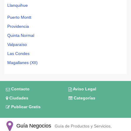
Llanquihue
Puerto Montt
Providencia
Quinta Normal
Valparaíso
Las Condes
Magallanes (XII)
Contacto
Aviso Legal
Ciudades
Categorías
Publicar Gratis
Guía Negocios
Guía de Productos y Servicios,