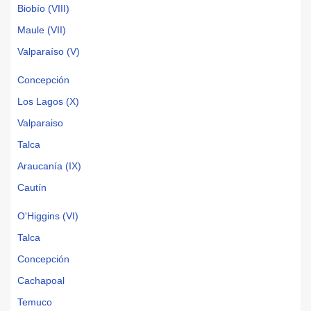
Biobío (VIII)
Maule (VII)
Valparaíso (V)
Concepción
Los Lagos (X)
Valparaiso
Talca
Araucanía (IX)
Cautín
O'Higgins (VI)
Talca
Concepción
Cachapoal
Temuco