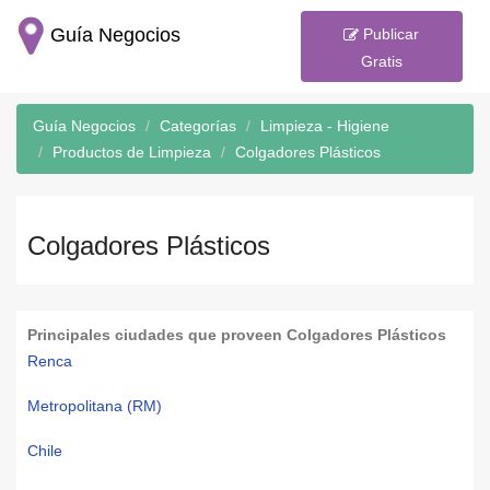
Guía Negocios
Publicar
Gratis
Guía Negocios
Categorías
Limpieza - Higiene
Productos de Limpieza
Colgadores Plásticos
Colgadores Plásticos
Principales ciudades que proveen Colgadores Plásticos
Renca
Metropolitana (RM)
Chile