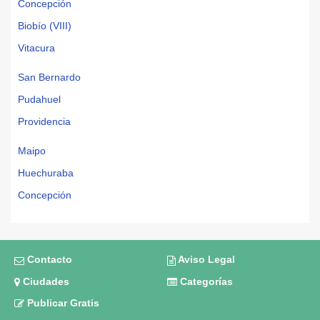
Concepción
Biobío (VIII)
Vitacura
San Bernardo
Pudahuel
Providencia
Maipo
Huechuraba
Concepción
Contacto
Aviso Legal
Ciudades
Categorías
Publicar Gratis