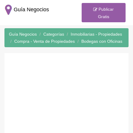
Guía Negocios
Publicar
Gratis
Guía Negocios
Categorías
Inmobiliarias - Propiedades
Compra - Venta de Propiedades
Bodegas con Oficinas