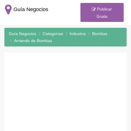
Guía Negocios
Publicar
Gratis
Guía Negocios
Categorías
Industria
Bombas
Arriendo de Bombas