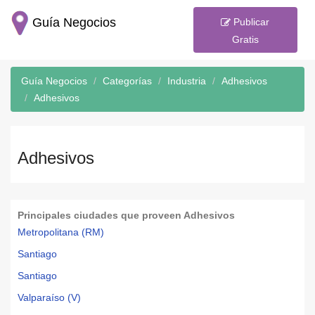
Guía Negocios
Publicar
Gratis
Guía Negocios
Categorías
Industria
Adhesivos
Adhesivos
Adhesivos
Principales ciudades que proveen Adhesivos
Metropolitana (RM)
Santiago
Santiago
Valparaíso (V)