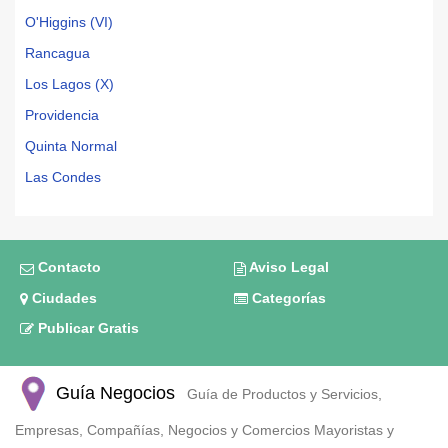
O'Higgins (VI)
Rancagua
Los Lagos (X)
Providencia
Quinta Normal
Las Condes
Contacto
Aviso Legal
Ciudades
Categorías
Publicar Gratis
Guía Negocios
Guía de Productos y Servicios,
Empresas, Compañías, Negocios y Comercios Mayoristas y