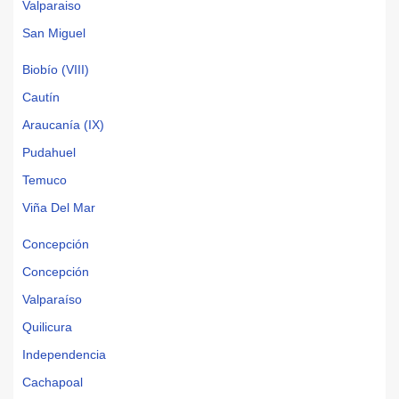
Valparaiso
San Miguel
Biobío (VIII)
Cautín
Araucanía (IX)
Pudahuel
Temuco
Viña Del Mar
Concepción
Concepción
Valparaíso
Quilicura
Independencia
Cachapoal