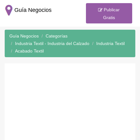
Guía Negocios
Publicar
Gratis
Guía Negocios
Categorías
Industria Textil - Industria del Calzado
Industria Textil
Acabado Textil