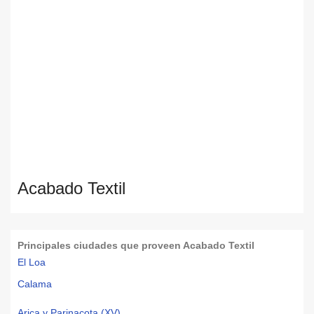
Acabado Textil
Principales ciudades que proveen Acabado Textil
El Loa
Calama
Arica y Parinacota (XV)