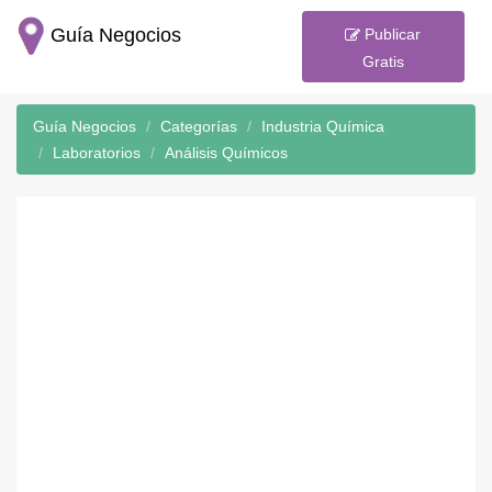
Guía Negocios
Publicar
Gratis
Guía Negocios
Categorías
Industria Química
Laboratorios
Análisis Químicos