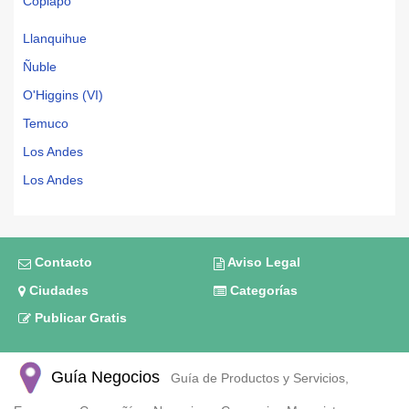
Copiapó
Llanquihue
Ñuble
O'Higgins (VI)
Temuco
Los Andes
Los Andes
Contacto
Aviso Legal
Ciudades
Categorías
Publicar Gratis
Guía Negocios
Guía de Productos y Servicios,