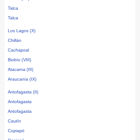
Talca
Talca
Los Lagos (X)
Chillán
Cachapoal
Biobío (VIII)
Atacama (III)
Araucanía (IX)
Antofagasta (II)
Antofagasta
Antofagasta
Cautín
Copiapó