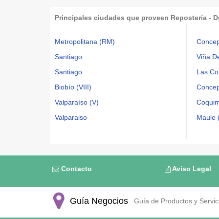
Principales ciudades que proveen Repostería - D
Metropolitana (RM)
Concep
Santiago
Viña D
Santiago
Las Co
Biobío (VIII)
Concep
Valparaíso (V)
Coquim
Valparaiso
Maule (
Contacto
Aviso Legal
Guía Negocios
Guía de Productos y Servici