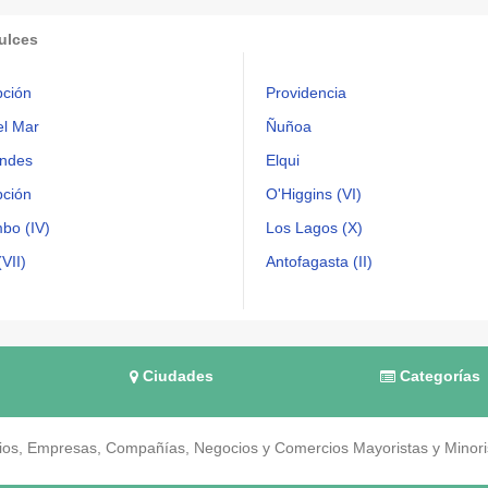
ulces
ción
Providencia
el Mar
Ñuñoa
ndes
Elqui
ción
O'Higgins (VI)
bo (IV)
Los Lagos (X)
VII)
Antofagasta (II)
Ciudades
Categorías
os, Empresas, Compañías, Negocios y Comercios Mayoristas y Minorist