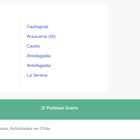
Cachapoal
Araucanía (IX)
Cautín
Antofagasta
Antofagasta
La Serena
Publicar Gratis
as, Actividades en Chile.