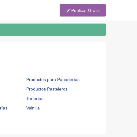
Publicar Gratis
Productos para Panaderías
Productos Pasteleros
Torterías
rías
Vainilla