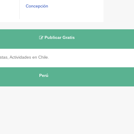
Concepción
Publicar Gratis
as, Actividades en Chile.
Perú