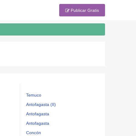
Publicar Gratis
Temuco
Antofagasta (II)
Antofagasta
Antofagasta
Concón