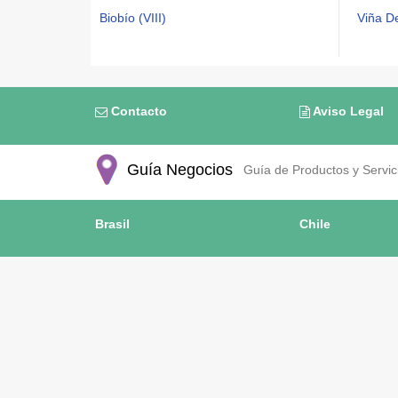
Biobío (VIII)
Viña D
Contacto
Aviso Legal
Guía Negocios
Guía de Productos y Servici
Brasil
Chile