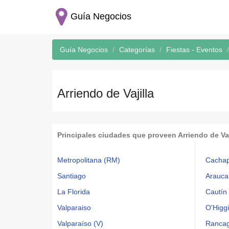
Guía Negocios
Guía Negocios
Categorías
Fiestas - Eventos
Arriendo de Vajilla
Principales ciudades que proveen Arriendo de Vaj
Metropolitana (RM)
Cachap
Santiago
Araucan
La Florida
Cautín
Valparaiso
O'Higgi
Valparaíso (V)
Ranca