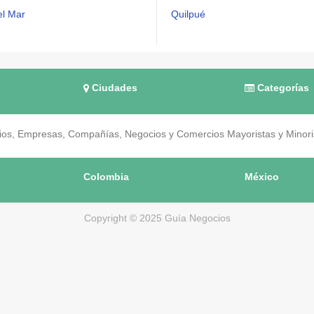
el Mar
Quilpué
Ciudades
Categorías
os, Empresas, Compañías, Negocios y Comercios Mayoristas y Minorist
Colombia
México
Copyright © 2025 Guía Negocios