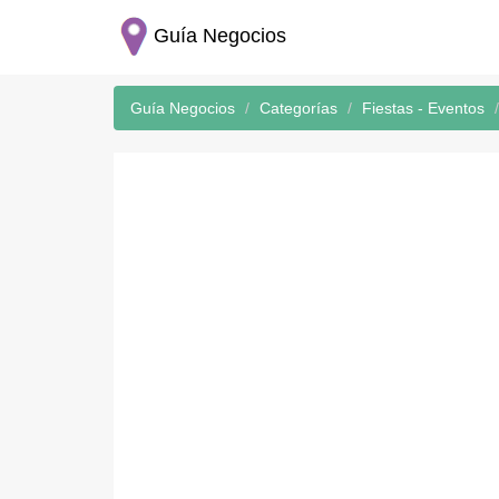
Guía Negocios
Guía Negocios
Categorías
Fiestas - Eventos