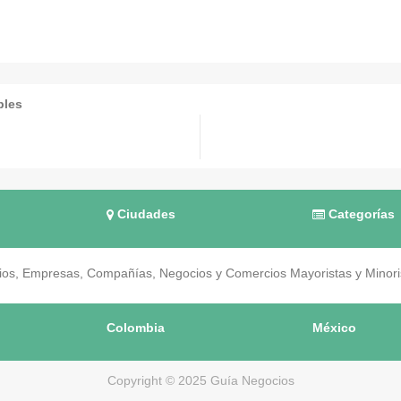
bles
Ciudades
Categorías
os, Empresas, Compañías, Negocios y Comercios Mayoristas y Minorist
Colombia
México
Copyright © 2025 Guía Negocios