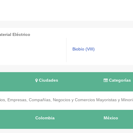
erial Eléctrico
Biobío (VIII)
Ciudades
Categorías
os, Empresas, Compañías, Negocios y Comercios Mayoristas y Minorist
Colombia
México