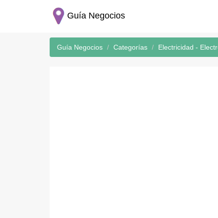
Guía Negocios
Guía Negocios
Categorías
Electricidad - Elect