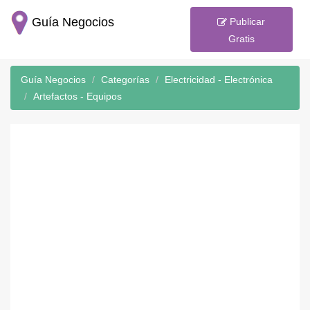
Guía Negocios
Publicar
Gratis
Guía Negocios
Categorías
Electricidad - Electrónica
Artefactos - Equipos