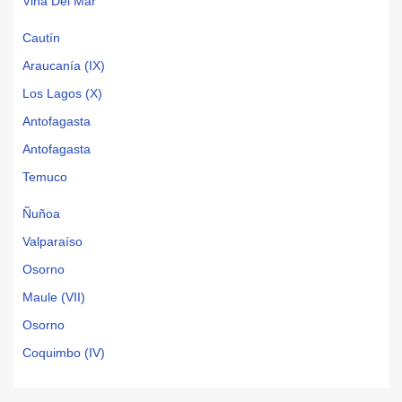
Viña Del Mar
Cautín
Araucanía (IX)
Los Lagos (X)
Antofagasta
Antofagasta
Temuco
Ñuñoa
Valparaíso
Osorno
Maule (VII)
Osorno
Coquimbo (IV)