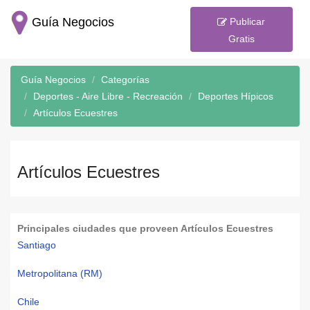
Guía Negocios
Publicar
Gratis
Guía Negocios
Categorías
Deportes - Aire Libre - Recreación
Deportes Hípicos
Artículos Ecuestres
Artículos Ecuestres
Principales ciudades que proveen Artículos Ecuestres
Santiago
Metropolitana (RM)
Chile