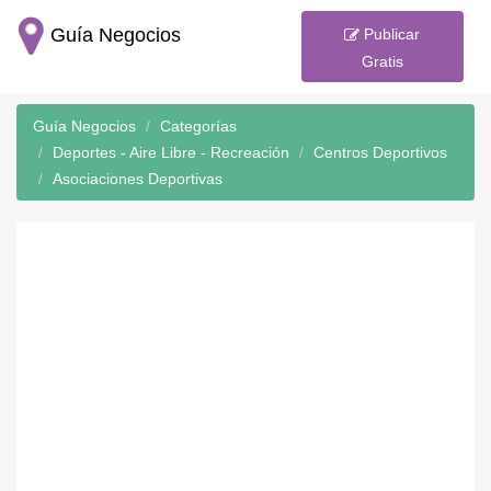
Guía Negocios
Publicar
Gratis
Guía Negocios
Categorías
Deportes - Aire Libre - Recreación
Centros Deportivos
Asociaciones Deportivas