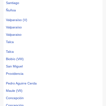
Santiago
Ñuñoa
Valparaíso (V)
Valparaíso
Valparaiso
Talca
Talca
Biobío (VIII)
San Miguel
Providencia
Pedro Aguirre Cerda
Maule (VII)
Concepción
Concepción