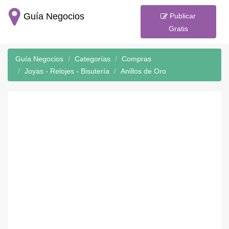
Guía Negocios
Publicar
Gratis
Guía Negocios
Categorías
Compras
Joyas - Relojes - Bisutería
Anillos de Oro