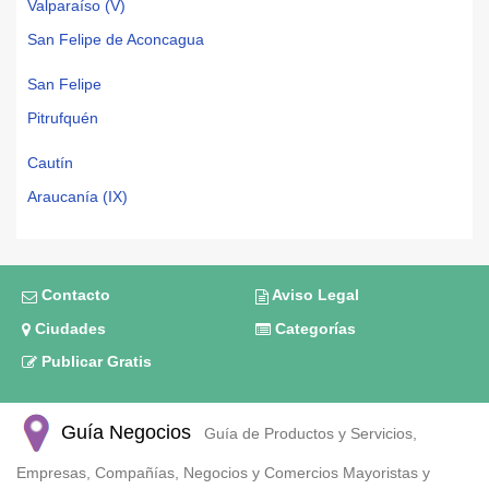
Valparaíso (V)
San Felipe de Aconcagua
San Felipe
Pitrufquén
Cautín
Araucanía (IX)
Contacto
Aviso Legal
Ciudades
Categorías
Publicar Gratis
Guía Negocios
Guía de Productos y Servicios,
Empresas, Compañías, Negocios y Comercios Mayoristas y