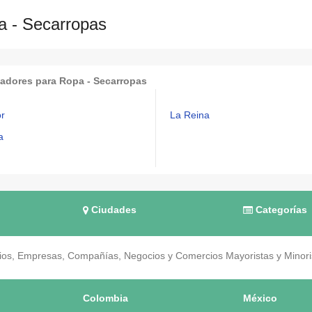
a - Secarropas
cadores para Ropa - Secarropas
or
La Reina
a
Ciudades
Categorías
os, Empresas, Compañías, Negocios y Comercios Mayoristas y Minorist
Colombia
México