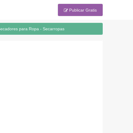
Publicar Gratis
Secadores para Ropa - Secarropas