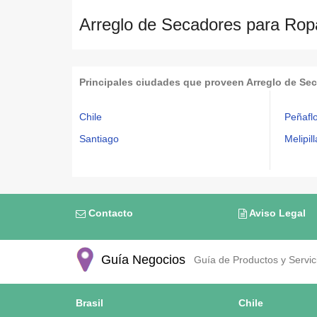
Arreglo de Secadores para Rop
Principales ciudades que proveen Arreglo de Se
Chile
Peñafl
Santiago
Melipill
Contacto
Aviso Legal
Guía Negocios
Guía de Productos y Servici
Brasil
Chile