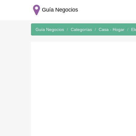
Guía Negocios
Guía Negocios
Categorías
Casa - Hogar
El