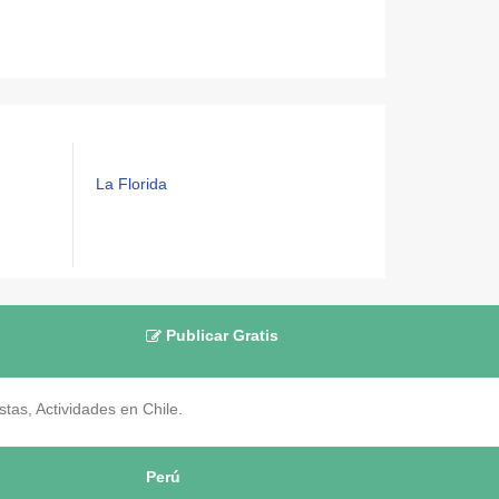
La Florida
Publicar Gratis
as, Actividades en Chile.
Perú