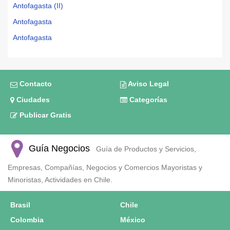
Antofagasta (II)
Antofagasta
Antofagasta
Contacto
Aviso Legal
Ciudades
Categorías
Publicar Gratis
Guía Negocios
Guía de Productos y Servicios,
Empresas, Compañías, Negocios y Comercios Mayoristas y
Minoristas, Actividades en Chile.
Brasil
Chile
Colombia
México