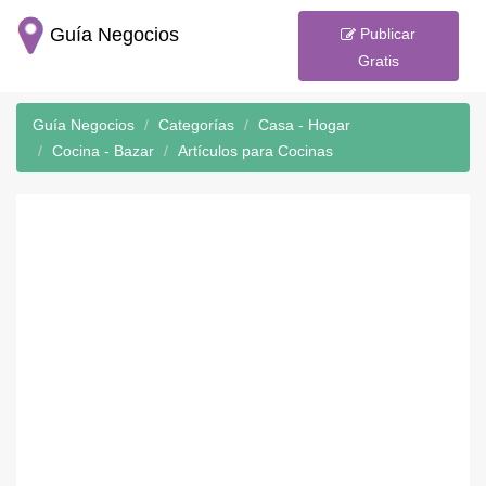
Guía Negocios
Publicar
Gratis
Guía Negocios
Categorías
Casa - Hogar
Cocina - Bazar
Artículos para Cocinas