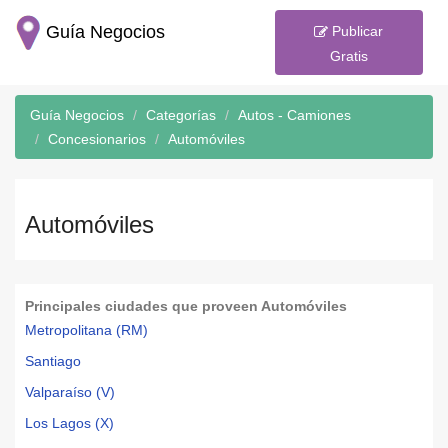
Guía Negocios
Publicar
Gratis
Guía Negocios
Categorías
Autos - Camiones
Concesionarios
Automóviles
Automóviles
Principales ciudades que proveen Automóviles
Metropolitana (RM)
Santiago
Valparaíso (V)
Los Lagos (X)