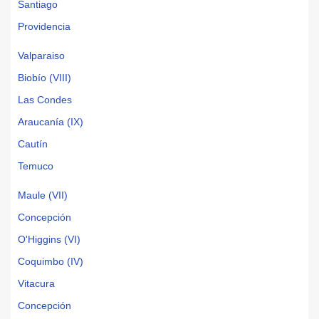
Santiago
Providencia
Valparaiso
Biobío (VIII)
Las Condes
Araucanía (IX)
Cautín
Temuco
Maule (VII)
Concepción
O'Higgins (VI)
Coquimbo (IV)
Vitacura
Concepción