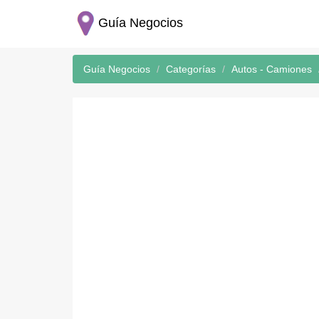
Guía Negocios
Guía Negocios
Categorías
Autos - Camiones