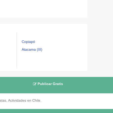
Copiapó
Atacama (III)
Publicar Gratis
as, Actividades en Chile.