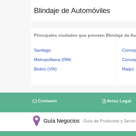
Blindaje de Automóviles
Principales ciudades que proveen Blindaje de A
Santiago
Concep
Metropolitana (RM)
Concep
Biobío (VIII)
Maipú
Contacto
Aviso Legal
Guía Negocios
Guía de Productos y Servici