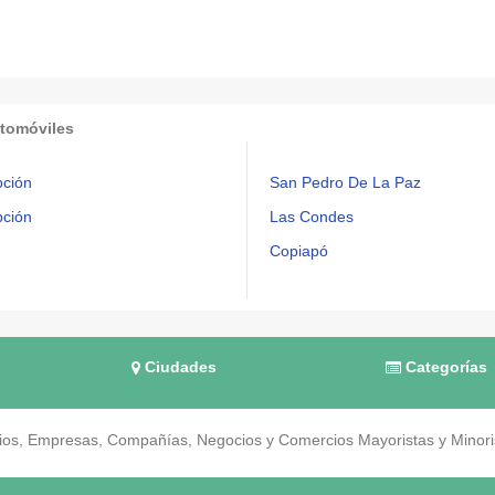
utomóviles
ción
San Pedro De La Paz
ción
Las Condes
Copiapó
Ciudades
Categorías
os, Empresas, Compañías, Negocios y Comercios Mayoristas y Minorist