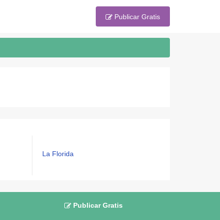
Publicar Gratis
La Florida
Publicar Gratis