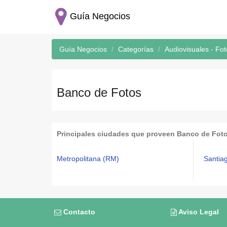
Guía Negocios
Guía Negocios
Categorías
Audiovisuales - Fot
Banco de Fotos
Principales ciudades que proveen Banco de Fot
Metropolitana (RM)
Santia
Contacto
Aviso Legal