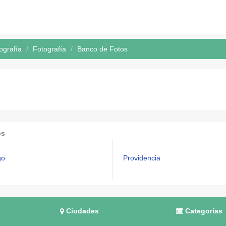
ografía
Fotografía
Banco de Fotos
os
go
Providencia
Ciudades
Categorías