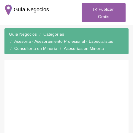
Guía Negocios
Publicar
Gratis
Guía Negocios
Categorías
Asesoría - Asesoramiento Profesional - Especialistas
Consultoría en Minería
Asesorías en Minería