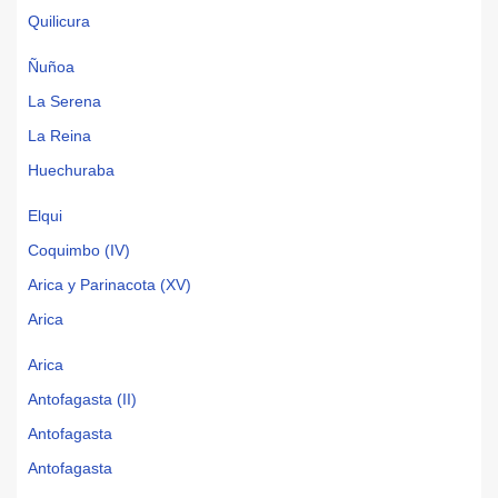
Quilicura
Ñuñoa
La Serena
La Reina
Huechuraba
Elqui
Coquimbo (IV)
Arica y Parinacota (XV)
Arica
Arica
Antofagasta (II)
Antofagasta
Antofagasta