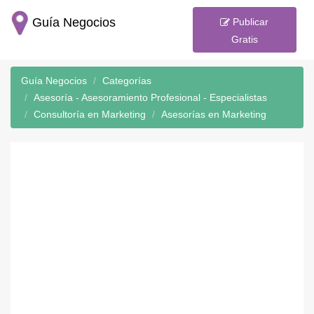
Guía Negocios
Publicar
Gratis
Guía Negocios
Categorías
Asesoría - Asesoramiento Profesional - Especialistas
Consultoría en Marketing
Asesorías en Marketing