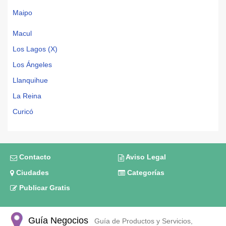
Maipo
Macul
Los Lagos (X)
Los Ángeles
Llanquihue
La Reina
Curicó
Contacto
Aviso Legal
Ciudades
Categorías
Publicar Gratis
Guía Negocios
Guía de Productos y Servicios,