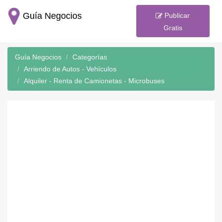
Guía Negocios
Publicar
Gratis
Guía Negocios
Categorías
Arriendo de Autos - Vehículos
Alquiler - Renta de Camionetas - Microbuses