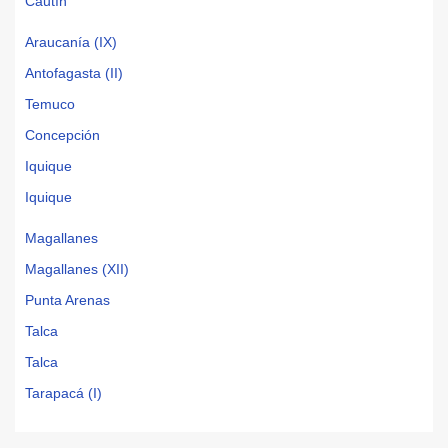
Cautín
Araucanía (IX)
Antofagasta (II)
Temuco
Concepción
Iquique
Iquique
Magallanes
Magallanes (XII)
Punta Arenas
Talca
Talca
Tarapacá (I)