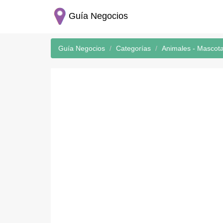
Guía Negocios
Guía Negocios
Categorías
Animales - Mascot