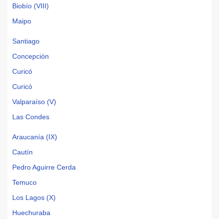
Biobío (VIII)
Maipo
Santiago
Concepción
Curicó
Curicó
Valparaíso (V)
Las Condes
Araucanía (IX)
Cautín
Pedro Aguirre Cerda
Temuco
Los Lagos (X)
Huechuraba