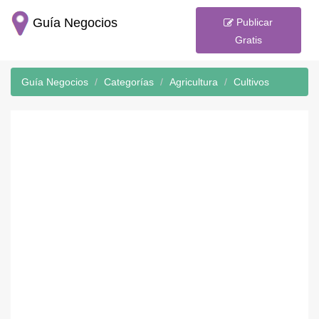
Guía Negocios
Publicar
Gratis
Guía Negocios
Categorías
Agricultura
Cultivos