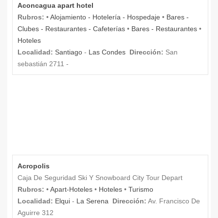
Aconcagua apart hotel
Rubros:
•
Alojamiento - Hotelería - Hospedaje
•
Bares -
Clubes - Restaurantes - Cafeterías
•
Bares - Restaurantes
•
Hoteles
Localidad:
Santiago
-
Las Condes
Dirección:
San
sebastián 2711 -
Acropolis
Caja De Seguridad Ski Y Snowboard City Tour Depart
Rubros:
•
Apart-Hoteles
•
Hoteles
•
Turismo
Localidad:
Elqui
-
La Serena
Dirección:
Av. Francisco De
Aguirre 312