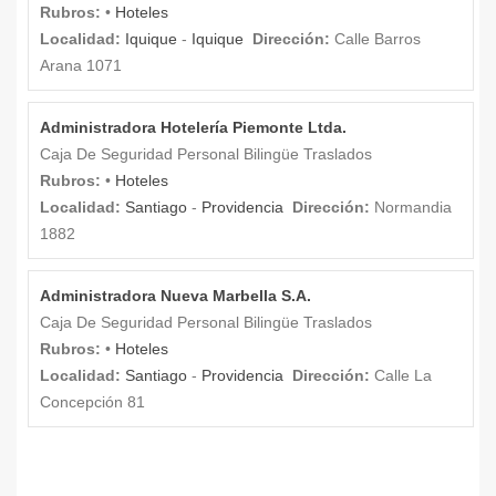
Rubros:
•
Hoteles
Localidad:
Iquique
-
Iquique
Dirección:
Calle Barros
Arana 1071
Administradora Hotelería Piemonte Ltda.
Caja De Seguridad Personal Bilingüe Traslados
Rubros:
•
Hoteles
Localidad:
Santiago
-
Providencia
Dirección:
Normandia
1882
Administradora Nueva Marbella S.A.
Caja De Seguridad Personal Bilingüe Traslados
Rubros:
•
Hoteles
Localidad:
Santiago
-
Providencia
Dirección:
Calle La
Concepción 81