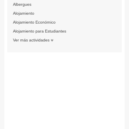
Albergues
Alojamiento
Alojamiento Económico
Alojamiento para Estudiantes
Ver más actividades