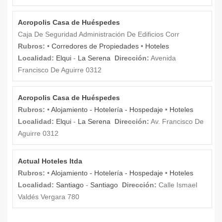
Acropolis Casa de Huéspedes
Caja De Seguridad Administración De Edificios Corr
Rubros:
•
Corredores de Propiedades
•
Hoteles
Localidad:
Elqui
-
La Serena
Dirección:
Avenida
Francisco De Aguirre 0312
Acropolis Casa de Huéspedes
Rubros:
•
Alojamiento - Hotelería - Hospedaje
•
Hoteles
Localidad:
Elqui
-
La Serena
Dirección:
Av. Francisco De
Aguirre 0312
Actual Hoteles ltda
Rubros:
•
Alojamiento - Hotelería - Hospedaje
•
Hoteles
Localidad:
Santiago
-
Santiago
Dirección:
Calle Ismael
Valdés Vergara 780