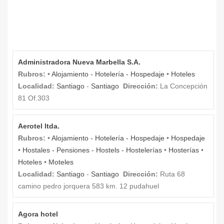
Administradora Nueva Marbella S.A.
Rubros:
•
Alojamiento - Hotelería - Hospedaje
•
Hoteles
Localidad:
Santiago
-
Santiago
Dirección:
La Concepción
81 Of.303
Aerotel ltda.
Rubros:
•
Alojamiento - Hotelería - Hospedaje
•
Hospedaje
•
Hostales - Pensiones - Hostels - Hostelerías
•
Hosterías
•
Hoteles
•
Moteles
Localidad:
Santiago
-
Santiago
Dirección:
Ruta 68
camino pedro jorquera 583 km. 12 pudahuel
Agora hotel