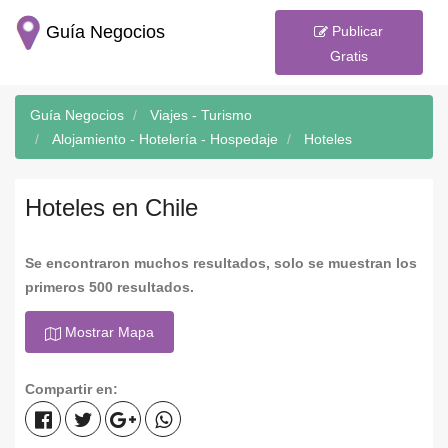
Guía Negocios
Publicar
Gratis
Guía Negocios
Viajes - Turismo
Alojamiento - Hotelería - Hospedaje
Hoteles
Hoteles en Chile
Se encontraron muchos resultados, solo se muestran los
primeros 500 resultados.
Mostrar Mapa
Compartir en: