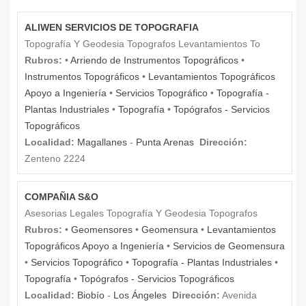
ALIWEN SERVICIOS DE TOPOGRAFIA
Topografía Y Geodesia Topografos Levantamientos To
Rubros:
•
Arriendo de Instrumentos Topográficos
•
Instrumentos Topográficos
•
Levantamientos Topográficos
Apoyo a Ingeniería
•
Servicios Topográfico
•
Topografía -
Plantas Industriales
•
Topografía
•
Topógrafos - Servicios
Topográficos
Localidad:
Magallanes
-
Punta Arenas
Dirección:
Zenteno 2224
COMPAÑIA S&O
Asesorias Legales Topografía Y Geodesia Topografos
Rubros:
•
Geomensores
•
Geomensura
•
Levantamientos
Topográficos Apoyo a Ingeniería
•
Servicios de Geomensura
•
Servicios Topográfico
•
Topografía - Plantas Industriales
•
Topografía
•
Topógrafos - Servicios Topográficos
Localidad:
Biobío
-
Los Ángeles
Dirección:
Avenida