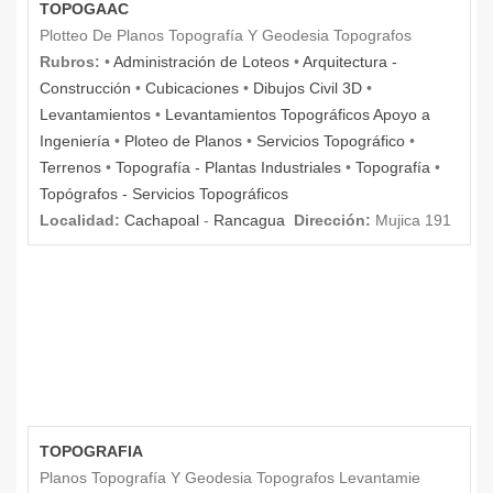
TOPOGAAC
Plotteo De Planos Topografía Y Geodesia Topografos
Rubros:
•
Administración de Loteos
•
Arquitectura -
Construcción
•
Cubicaciones
•
Dibujos Civil 3D
•
Levantamientos
•
Levantamientos Topográficos Apoyo a
Ingeniería
•
Ploteo de Planos
•
Servicios Topográfico
•
Terrenos
•
Topografía - Plantas Industriales
•
Topografía
•
Topógrafos - Servicios Topográficos
Localidad:
Cachapoal
-
Rancagua
Dirección:
Mujica 191
TOPOGRAFIA
Planos Topografía Y Geodesia Topografos Levantamie