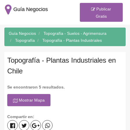
Guía Negocios
Publicar
Gratis
Guía Negocios
Topografía - Suelos - Agrimensura
Topografía
Topografía - Plantas Industriales
Topografía - Plantas Industriales en
Chile
Se encontraron 5 resultados.
Mostrar Mapa
Compartir en: