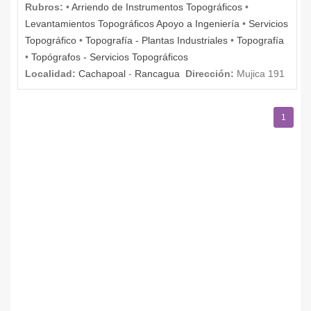
Rubros:
•
Arriendo de Instrumentos Topográficos
•
Levantamientos Topográficos Apoyo a Ingeniería
•
Servicios
Topográfico
•
Topografía - Plantas Industriales
•
Topografía
•
Topógrafos - Servicios Topográficos
Localidad:
Cachapoal
-
Rancagua
Dirección:
Mujica 191
1