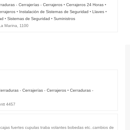
raduras - Cerrajerías - Cerrajeros
•
Cerrajeros 24 Horas
•
errajeros
•
Instalación de Sistemas de Seguridad
•
Llaves
•
ad
•
Sistemas de Seguridad
•
Suministros
a Marina, 1100
erraduras - Cerrajerías - Cerrajeros
•
Cerraduras -
tt 4457
 cajas fuertes cupulas traba volantes bobedas etc..cambios de