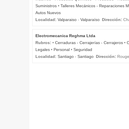
Suministros
•
Talleres Mecánicos - Reparaciones 
Autos Nuevos
Localidad:
Valparaiso
-
Valparaíso
Dirección:
Cha
Electromecanica Reghma Ltda
Rubros:
•
Cerraduras - Cerrajerías - Cerrajeros
•
C
Legales
•
Personal
•
Seguridad
Localidad:
Santiago
-
Santiago
Dirección:
Rouget