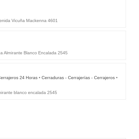
enida Vicuña Mackenna 4601
a Almirante Blanco Encalada 2545
errajeros 24 Horas
•
Cerraduras - Cerrajerías - Cerrajeros
•
mirante blanco encalada 2545