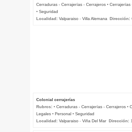
Cerraduras - Cerrajerías - Cerrajeros
•
Cerrajerías
•
Seguridad
Localidad:
Valparaiso
-
Villa Alemana
Dirección:
Colonial cerrajerías
Rubros:
•
Cerraduras - Cerrajerías - Cerrajeros
•
C
Legales
•
Personal
•
Seguridad
Localidad:
Valparaiso
-
Viña Del Mar
Dirección:
1