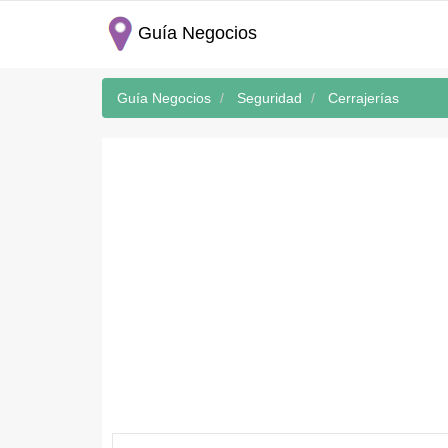
Guía Negocios
Guía Negocios
Seguridad
Cerrajerías