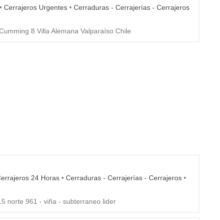
•
Cerrajeros Urgentes
•
Cerraduras - Cerrajerías - Cerrajeros
Cumming 8 Villa Alemana Valparaíso Chile
errajeros 24 Horas
•
Cerraduras - Cerrajerías - Cerrajeros
•
5 norte 961 - viña - subterraneo lider