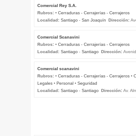
Comercial Rey S.A.
Rubros:
•
Cerraduras - Cerrajerías - Cerrajeros
Localidad:
Santiago
-
San Joaquín
Dirección:
Av
Comercial Scanavini
Rubros:
•
Cerraduras - Cerrajerías - Cerrajeros
Localidad:
Santiago
-
Santiago
Dirección:
Avenid
Comercial scanavini
Rubros:
•
Cerraduras - Cerrajerías - Cerrajeros
•
C
Legales
•
Personal
•
Seguridad
Localidad:
Santiago
-
Santiago
Dirección:
Av. Al