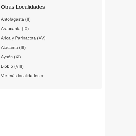
Otras Localidades
Antofagasta (II)
Araucanía (IX)
Arica y Parinacota (XV)
Atacama (III)
Aysén (XI)
Biobío (VIII)
Ver más localidades