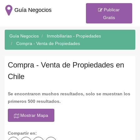
Guía Negocios
Publicar
Gratis
Guía Negocios
Inmobiliarias - Propiedades
Compra - Venta de Propiedades
Compra - Venta de Propiedades en
Chile
Se encontraron muchos resultados, solo se muestran los
primeros 500 resultados.
Mostrar Mapa
Compartir en: