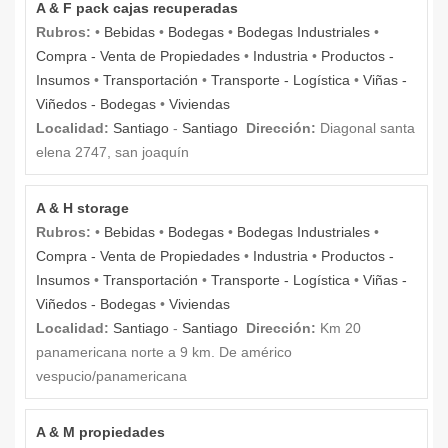
A & F pack cajas recuperadas
Rubros:
•
Bebidas
•
Bodegas
•
Bodegas Industriales
•
Compra - Venta de Propiedades
•
Industria
•
Productos -
Insumos
•
Transportación
•
Transporte - Logística
•
Viñas -
Viñedos - Bodegas
•
Viviendas
Localidad:
Santiago
-
Santiago
Dirección:
Diagonal santa
elena 2747, san joaquín
A & H storage
Rubros:
•
Bebidas
•
Bodegas
•
Bodegas Industriales
•
Compra - Venta de Propiedades
•
Industria
•
Productos -
Insumos
•
Transportación
•
Transporte - Logística
•
Viñas -
Viñedos - Bodegas
•
Viviendas
Localidad:
Santiago
-
Santiago
Dirección:
Km 20
panamericana norte a 9 km. De américo
vespucio/panamericana
A & M propiedades