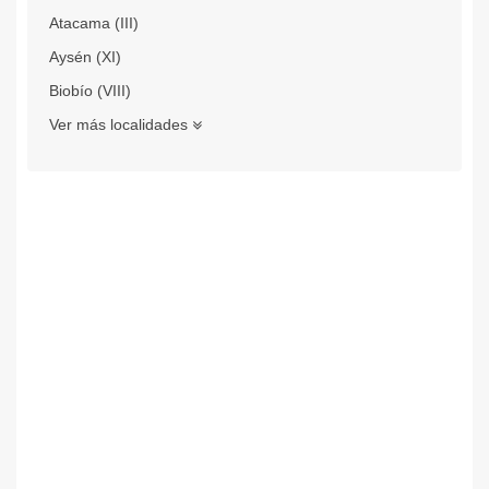
Atacama (III)
Aysén (XI)
Biobío (VIII)
Ver más localidades