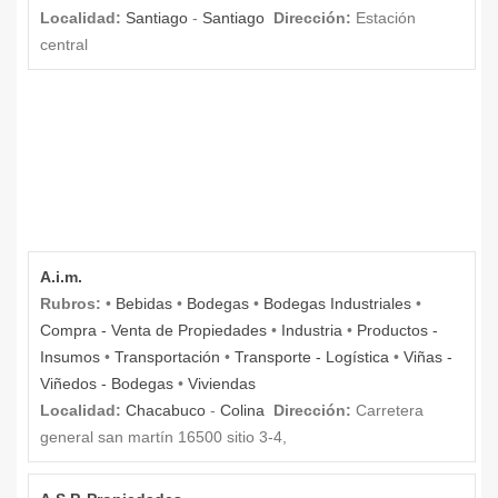
Localidad:
Santiago
-
Santiago
Dirección:
Estación
central
A.i.m.
Rubros:
•
Bebidas
•
Bodegas
•
Bodegas Industriales
•
Compra - Venta de Propiedades
•
Industria
•
Productos -
Insumos
•
Transportación
•
Transporte - Logística
•
Viñas -
Viñedos - Bodegas
•
Viviendas
Localidad:
Chacabuco
-
Colina
Dirección:
Carretera
general san martín 16500 sitio 3-4,