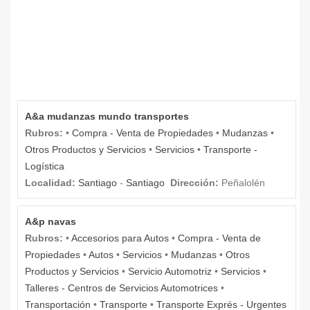
A&a mudanzas mundo transportes
Rubros:
•
Compra - Venta de Propiedades
•
Mudanzas
•
Otros Productos y Servicios
•
Servicios
•
Transporte -
Logística
Localidad:
Santiago
-
Santiago
Dirección:
Peñalolén
A&p navas
Rubros:
•
Accesorios para Autos
•
Compra - Venta de
Propiedades
•
Autos
•
Servicios
•
Mudanzas
•
Otros
Productos y Servicios
•
Servicio Automotriz
•
Servicios
•
Talleres - Centros de Servicios Automotrices
•
Transportación
•
Transporte
•
Transporte Exprés - Urgentes