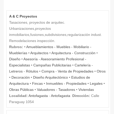
A & C Proyectos
Tasaciones, proyectos de arquitec.
Urbanizaciones,proyectos
inmobiliarios,fusiones,subdivisiones,regularización indust.
Remodelaciones inspección.
Rubros:
•
Amueblamientos - Muebles - Mobiliario -
Mueblerías
•
Arquitectos
•
Arquitectura - Construcción
•
Diseño
•
Asesoría - Asesoramiento Profesional -
Especialistas
•
Campañas Publicitarias
•
Cartelería -
Letreros - Rótulos
•
Compra - Venta de Propiedades
•
Otros
•
Decoración
•
Diseño Arquitectónico
•
Estudios de
Arquitectura
•
Fincas
•
Inmuebles - Propiedades
•
Legales
•
Obras Públicas
•
Valuadores - Tasadores
•
Viviendas
Localidad:
Antofagasta
-
Antofagasta
Dirección:
Calle
Paraguay 1054