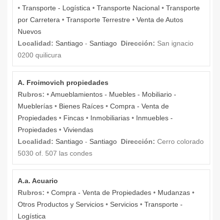
•
Transporte - Logística
•
Transporte Nacional
•
Transporte
por Carretera
•
Transporte Terrestre
•
Venta de Autos
Nuevos
Localidad:
Santiago
-
Santiago
Dirección:
San ignacio
0200 quilicura
A. Froimovich propiedades
Rubros:
•
Amueblamientos - Muebles - Mobiliario -
Mueblerías
•
Bienes Raíces
•
Compra - Venta de
Propiedades
•
Fincas
•
Inmobiliarias
•
Inmuebles -
Propiedades
•
Viviendas
Localidad:
Santiago
-
Santiago
Dirección:
Cerro colorado
5030 of. 507 las condes
A.a. Acuario
Rubros:
•
Compra - Venta de Propiedades
•
Mudanzas
•
Otros Productos y Servicios
•
Servicios
•
Transporte -
Logística