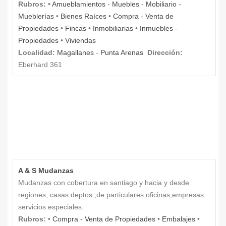
Rubros:
•
Amueblamientos - Muebles - Mobiliario -
Mueblerías
•
Bienes Raíces
•
Compra - Venta de
Propiedades
•
Fincas
•
Inmobiliarias
•
Inmuebles -
Propiedades
•
Viviendas
Localidad:
Magallanes
-
Punta Arenas
Dirección:
Eberhard 361
A & S Mudanzas
Mudanzas con cobertura en santiago y hacia y desde
regiones, casas deptos.,de particulares,oficinas,empresas
servicios especiales.
Rubros:
•
Compra - Venta de Propiedades
•
Embalajes
•