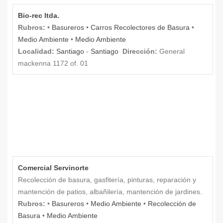
Bio-rec ltda.
Rubros:
•
Basureros
•
Carros Recolectores de Basura
•
Medio Ambiente
•
Medio Ambiente
Localidad:
Santiago
-
Santiago
Dirección:
General
mackenna 1172 of. 01
Comercial Servinorte
Recolección de basura, gasfitería, pinturas, reparación y
mantención de patios, albañilería, mantención de jardines.
Rubros:
•
Basureros
•
Medio Ambiente
•
Recolección de
Basura
•
Medio Ambiente