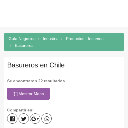
Guía Negocios
Industria
Productos - Insumos
Basureros
Basureros en Chile
Se encontraron 22 resultados.
Mostrar Mapa
Compartir en: