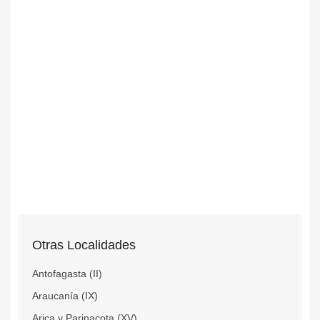
Otras Localidades
Antofagasta (II)
Araucanía (IX)
Arica y Parinacota (XV)