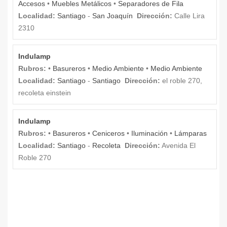
Accesos
•
Muebles Metálicos
•
Separadores de Fila
Localidad:
Santiago
-
San Joaquín
Dirección:
Calle Lira
2310
Indulamp
Rubros:
•
Basureros
•
Medio Ambiente
•
Medio Ambiente
Localidad:
Santiago
-
Santiago
Dirección:
el roble 270,
recoleta einstein
Indulamp
Rubros:
•
Basureros
•
Ceniceros
•
Iluminación
•
Lámparas
Localidad:
Santiago
-
Recoleta
Dirección:
Avenida El
Roble 270