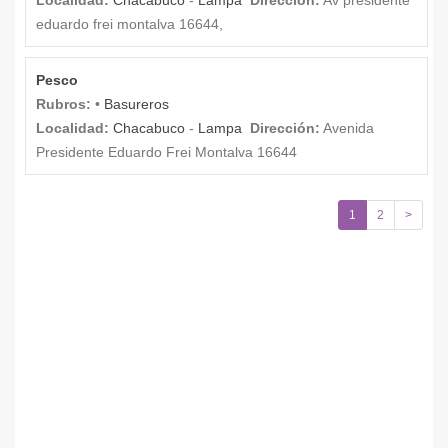
eduardo frei montalva 16644,
Pesco
Rubros:
•
Basureros
Localidad:
Chacabuco
-
Lampa
Dirección:
Avenida
Presidente Eduardo Frei Montalva 16644
1
2
>