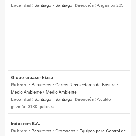
Localidad:
Santiago
-
Santiago
Dirección:
Angamos 289
Grupo urbaser kiasa
Rubros:
•
Basureros
•
Carros Recolectores de Basura
•
Medio Ambiente
•
Medio Ambiente
Localidad:
Santiago
-
Santiago
Dirección:
Alcalde
guzmán 0180 quilicura
Inducrom S.A.
Rubros:
•
Basureros
•
Cromados
•
Equipos para Control de