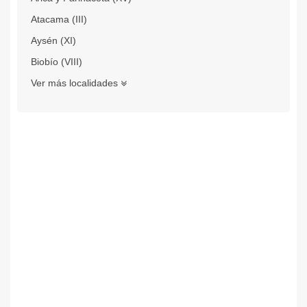
Atacama (III)
Aysén (XI)
Biobío (VIII)
Ver más localidades