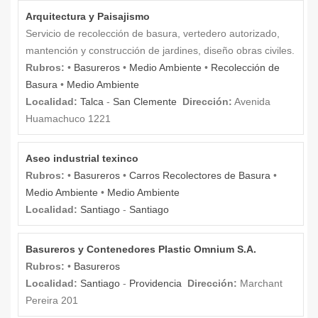
Arquitectura y Paisajismo
Servicio de recolección de basura, vertedero autorizado,
mantención y construcción de jardines, diseño obras civiles.
Rubros:
•
Basureros
•
Medio Ambiente
•
Recolección de
Basura
•
Medio Ambiente
Localidad:
Talca
-
San Clemente
Dirección:
Avenida
Huamachuco 1221
Aseo industrial texinco
Rubros:
•
Basureros
•
Carros Recolectores de Basura
•
Medio Ambiente
•
Medio Ambiente
Localidad:
Santiago
-
Santiago
Basureros y Contenedores Plastic Omnium S.A.
Rubros:
•
Basureros
Localidad:
Santiago
-
Providencia
Dirección:
Marchant
Pereira 201