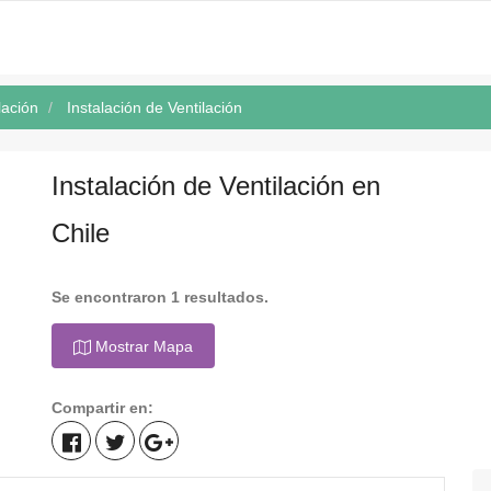
lación
Instalación de Ventilación
Instalación de Ventilación en
Chile
Se encontraron 1 resultados.
Mostrar Mapa
Compartir en: