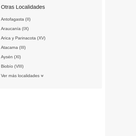
Otras Localidades
Antofagasta (II)
Araucanía (IX)
Arica y Parinacota (XV)
Atacama (III)
Aysén (XI)
Biobío (VIII)
Ver más localidades