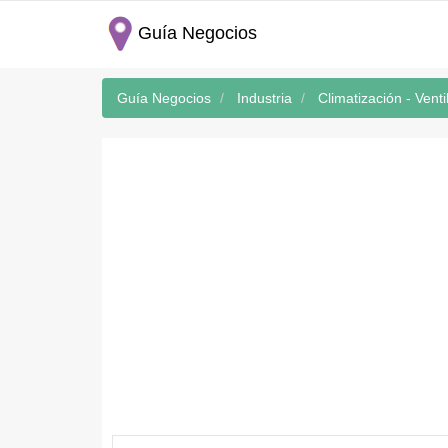
Guía Negocios
Guía Negocios
Industria
Climatización - Venti