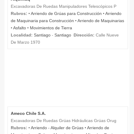
Excavadoras De Ruedas Manipuladores Telescópicos P
Rubros:
•
Arriendo de Grúas para Construcción
•
Arriendo
de Maquinaria para Construcción
•
Arriendo de Maquinarias
•
Asfalto
•
Movimientos de Tierra
Localidad:
Santiago
-
Santiago
Dirección:
Calle Nueve
De Marzo 1970
Ameco Chile S.A.
Excavadoras De Ruedas Grúas Hidráulicas Grúas Orug
Rubros:
•
Arriendo - Alquiler de Grúas
•
Arriendo de