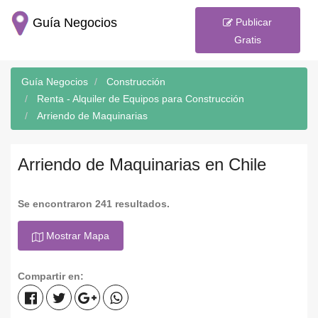
Guía Negocios
Publicar
Gratis
Guía Negocios
Construcción
Renta - Alquiler de Equipos para Construcción
Arriendo de Maquinarias
Arriendo de Maquinarias en Chile
Se encontraron 241 resultados.
Mostrar Mapa
Compartir en: