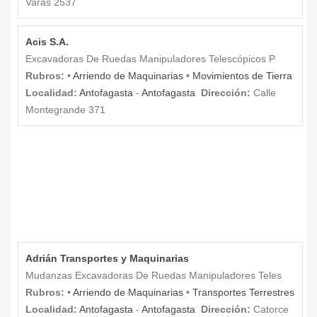
Varas 2537
Acis S.A.
Excavadoras De Ruedas Manipuladores Telescópicos P
Rubros:
•
Arriendo de Maquinarias
•
Movimientos de Tierra
Localidad:
Antofagasta
-
Antofagasta
Dirección:
Calle
Montegrande 371
Adrián Transportes y Maquinarias
Mudanzas Excavadoras De Ruedas Manipuladores Teles
Rubros:
•
Arriendo de Maquinarias
•
Transportes Terrestres
Localidad:
Antofagasta
-
Antofagasta
Dirección:
Catorce