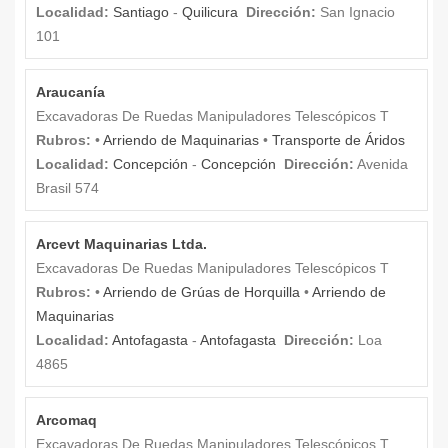
Localidad:
Santiago
-
Quilicura
Dirección:
San Ignacio
101
Araucanía
Excavadoras De Ruedas Manipuladores Telescópicos T
Rubros:
•
Arriendo de Maquinarias
•
Transporte de Áridos
Localidad:
Concepción
-
Concepción
Dirección:
Avenida
Brasil 574
Arcevt Maquinarias Ltda.
Excavadoras De Ruedas Manipuladores Telescópicos T
Rubros:
•
Arriendo de Grúas de Horquilla
•
Arriendo de
Maquinarias
Localidad:
Antofagasta
-
Antofagasta
Dirección:
Loa
4865
Arcomaq
Excavadoras De Ruedas Manipuladores Telescópicos T