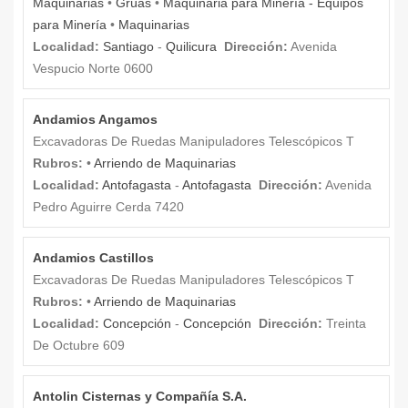
Maquinarias
•
Grúas
•
Maquinaria para Minería - Equipos
para Minería
•
Maquinarias
Localidad:
Santiago
-
Quilicura
Dirección:
Avenida
Vespucio Norte 0600
Andamios Angamos
Excavadoras De Ruedas Manipuladores Telescópicos T
Rubros:
•
Arriendo de Maquinarias
Localidad:
Antofagasta
-
Antofagasta
Dirección:
Avenida
Pedro Aguirre Cerda 7420
Andamios Castillos
Excavadoras De Ruedas Manipuladores Telescópicos T
Rubros:
•
Arriendo de Maquinarias
Localidad:
Concepción
-
Concepción
Dirección:
Treinta
De Octubre 609
Antolin Cisternas y Compañía S.A.