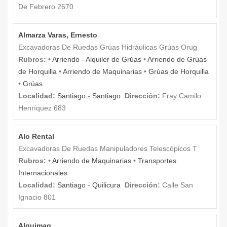
De Febrero 2670
Almarza Varas, Ernesto
Excavadoras De Ruedas Grúas Hidráulicas Grúas Orug
Rubros:
•
Arriendo - Alquiler de Grúas
•
Arriendo de Grúas
de Horquilla
•
Arriendo de Maquinarias
•
Grúas de Horquilla
•
Grúas
Localidad:
Santiago
-
Santiago
Dirección:
Fray Camilo
Henríquez 683
Alo Rental
Excavadoras De Ruedas Manipuladores Telescópicos T
Rubros:
•
Arriendo de Maquinarias
•
Transportes
Internacionales
Localidad:
Santiago
-
Quilicura
Dirección:
Calle San
Ignacio 801
Alquimaq