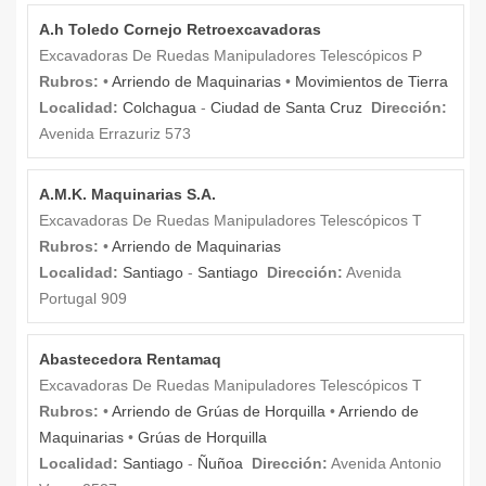
A.h Toledo Cornejo Retroexcavadoras
Excavadoras De Ruedas Manipuladores Telescópicos P
Rubros:
•
Arriendo de Maquinarias
•
Movimientos de Tierra
Localidad:
Colchagua
-
Ciudad de Santa Cruz
Dirección:
Avenida Errazuriz 573
A.M.K. Maquinarias S.A.
Excavadoras De Ruedas Manipuladores Telescópicos T
Rubros:
•
Arriendo de Maquinarias
Localidad:
Santiago
-
Santiago
Dirección:
Avenida
Portugal 909
Abastecedora Rentamaq
Excavadoras De Ruedas Manipuladores Telescópicos T
Rubros:
•
Arriendo de Grúas de Horquilla
•
Arriendo de
Maquinarias
•
Grúas de Horquilla
Localidad:
Santiago
-
Ñuñoa
Dirección:
Avenida Antonio