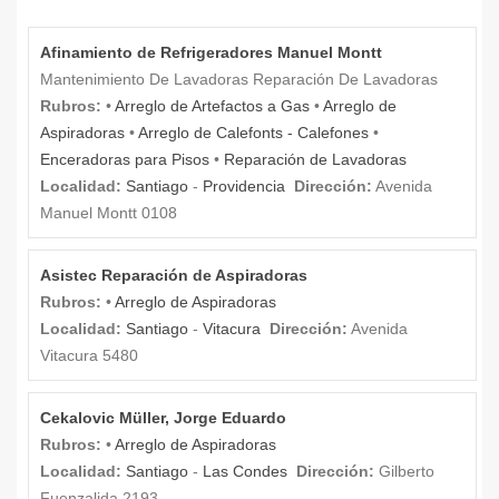
Afinamiento de Refrigeradores Manuel Montt
Mantenimiento De Lavadoras Reparación De Lavadoras
Rubros:
•
Arreglo de Artefactos a Gas
•
Arreglo de
Aspiradoras
•
Arreglo de Calefonts - Calefones
•
Enceradoras para Pisos
•
Reparación de Lavadoras
Localidad:
Santiago
-
Providencia
Dirección:
Avenida
Manuel Montt 0108
Asistec Reparación de Aspiradoras
Rubros:
•
Arreglo de Aspiradoras
Localidad:
Santiago
-
Vitacura
Dirección:
Avenida
Vitacura 5480
Cekalovic Müller, Jorge Eduardo
Rubros:
•
Arreglo de Aspiradoras
Localidad:
Santiago
-
Las Condes
Dirección:
Gilberto
Fuenzalida 2193