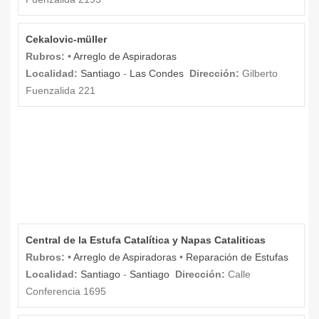
Cekalovic-müller
Rubros:
•
Arreglo de Aspiradoras
Localidad:
Santiago
-
Las Condes
Dirección:
Gilberto
Fuenzalida 221
Central de la Estufa Catalítica y Napas Cataliticas
Rubros:
•
Arreglo de Aspiradoras
•
Reparación de Estufas
Localidad:
Santiago
-
Santiago
Dirección:
Calle
Conferencia 1695