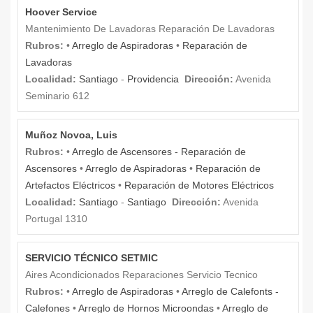
Hoover Service
Mantenimiento De Lavadoras Reparación De Lavadoras
Rubros:
•
Arreglo de Aspiradoras
•
Reparación de
Lavadoras
Localidad:
Santiago
-
Providencia
Dirección:
Avenida
Seminario 612
Muñoz Novoa, Luis
Rubros:
•
Arreglo de Ascensores - Reparación de
Ascensores
•
Arreglo de Aspiradoras
•
Reparación de
Artefactos Eléctricos
•
Reparación de Motores Eléctricos
Localidad:
Santiago
-
Santiago
Dirección:
Avenida
Portugal 1310
SERVICIO TÉCNICO SETMIC
Aires Acondicionados Reparaciones Servicio Tecnico
Rubros:
•
Arreglo de Aspiradoras
•
Arreglo de Calefonts -
Calefones
•
Arreglo de Hornos Microondas
•
Arreglo de