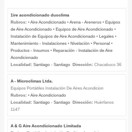
1ire acondicionado duoclima
Rubros:
•
Aire Acondicionado
•
Arena - Areneros
•
Equipos
de Aire Acondicionado
•
Equipos de Aire Acondicionado
•
Instalación de Equipos de Aire Acondicionado
•
Legales
•
Mantenimiento - Instalaciones
•
Nivelación
•
Personal
•
Productos - Insumos
•
Reparación - Instalación de Aire
Acondicionado
Localidad:
Santiago
-
Santiago
Dirección:
Chacabuco 36
A - Microclimas Ltda.
Equipos Portátiles Instalación De Aires Acondicion
Rubros:
•
Aire Acondicionado
Localidad:
Santiago
-
Santiago
Dirección:
Huérfanos
1147
A & G Aire Acondicionado Limitada