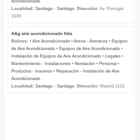
Acondicionado
Localidad:
Santiago
-
Santiago
Dirección:
Av. Portugal
1030
A&g aire acondicionado ltda
Rubros:
•
Aire Acondicionado
•
Arena - Areneros
•
Equipos
de Aire Acondicionado
•
Equipos de Aire Acondicionado
•
Instalación de Equipos de Aire Acondicionado
•
Legales
•
Mantenimiento - Instalaciones
•
Nivelación
•
Personal
•
Productos - Insumos
•
Reparación - Instalación de Aire
Acondicionado
Localidad:
Santiago
-
Santiago
Dirección:
Madrid 1101