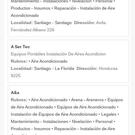
Mantenimiento - Instalaciones
•
Nivelación
•
Personal
•
Productos - Insumos
•
Reparación - Instalación de Aire
Acondicionado
Localidad:
Santiago
-
Santiago
Dirección:
Avda.
Fernández Albano 226
A Ser Tec
Equipos Portátiles Instalación De Aires Acondicion
Rubros:
•
Aire Acondicionado
Localidad:
Santiago
-
La Florida
Dirección:
Honduras
9225
A&a
Rubros:
•
Aire Acondicionado
•
Arena - Areneros
•
Equipos
de Aire Acondicionado
•
Equipos de Aire Acondicionado
•
Instalación de Equipos de Aire Acondicionado
•
Legales
•
Mantenimiento - Instalaciones
•
Nivelación
•
Personal
•
Productos - Insumos
•
Reparación - Instalación de Aire