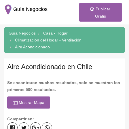
Guía Negocios
Publicar
Gratis
Guía Negocios
Casa - Hogar
Climatización del Hogar - Ventilación
Aire Acondicionado
Aire Acondicionado en Chile
Se encontraron muchos resultados, solo se muestran los
primeros 500 resultados.
Mostrar Mapa
Compartir en: