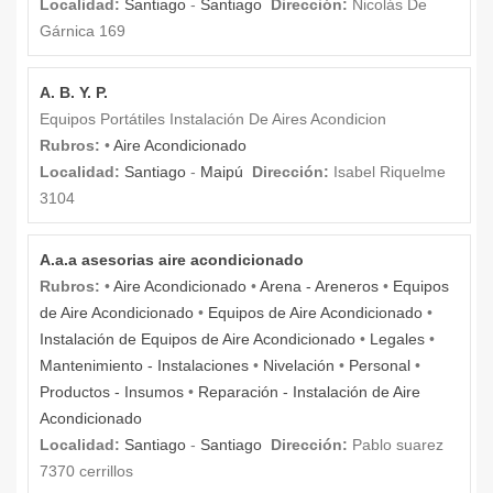
Localidad:
Santiago
-
Santiago
Dirección:
Nicolás De
Gárnica 169
A. B. Y. P.
Equipos Portátiles Instalación De Aires Acondicion
Rubros:
•
Aire Acondicionado
Localidad:
Santiago
-
Maipú
Dirección:
Isabel Riquelme
3104
A.a.a asesorias aire acondicionado
Rubros:
•
Aire Acondicionado
•
Arena - Areneros
•
Equipos
de Aire Acondicionado
•
Equipos de Aire Acondicionado
•
Instalación de Equipos de Aire Acondicionado
•
Legales
•
Mantenimiento - Instalaciones
•
Nivelación
•
Personal
•
Productos - Insumos
•
Reparación - Instalación de Aire
Acondicionado
Localidad:
Santiago
-
Santiago
Dirección:
Pablo suarez
7370 cerrillos