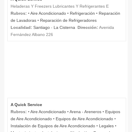
Heladeras Y Freezers Lubricantes Y Refrigerantes E
Rubros:
•
Aire Acondicionado
•
Refrigeración
•
Reparación
de Lavadoras
•
Reparación de Refrigeradores
Localidad:
Santiago
-
La Cisterna
Dirección:
Avenida
Fernández Albano 226
A Quick Service
Rubros:
•
Aire Acondicionado
•
Arena - Areneros
•
Equipos
de Aire Acondicionado
•
Equipos de Aire Acondicionado
•
Instalación de Equipos de Aire Acondicionado
•
Legales
•