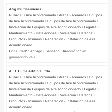
A&g multiservicios
Rubros:
•
Aire Acondicionado
•
Arena - Areneros
•
Equipos
de Aire Acondicionado
•
Equipos de Aire Acondicionado
•
Instalación de Equipos de Aire Acondicionado
•
Legales
•
Mantenimiento - Instalaciones
•
Nivelación
•
Personal
•
Productos - Insumos
•
Reparación - Instalación de Aire
Acondicionado
Localidad:
Santiago
-
Santiago
Dirección:
San
gumercindo 243
A. B. Clima Artificial ltda.
Rubros:
•
Aire Acondicionado
•
Arena - Areneros
•
Equipos
de Aire Acondicionado
•
Equipos de Aire Acondicionado
•
Instalación de Equipos de Aire Acondicionado
•
Legales
•
Mantenimiento - Instalaciones
•
Nivelación
•
Personal
•
Productos - Insumos
•
Reparación - Instalación de Aire
Acondicionado