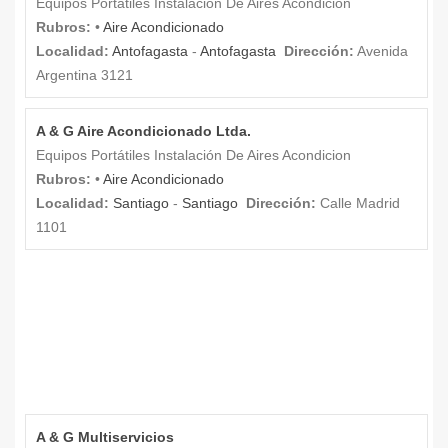
Equipos Portátiles Instalación De Aires Acondicion
Rubros:
•
Aire Acondicionado
Localidad:
Antofagasta
-
Antofagasta
Dirección:
Avenida
Argentina 3121
A & G Aire Acondicionado Ltda.
Equipos Portátiles Instalación De Aires Acondicion
Rubros:
•
Aire Acondicionado
Localidad:
Santiago
-
Santiago
Dirección:
Calle Madrid
1101
A & G Multiservicios